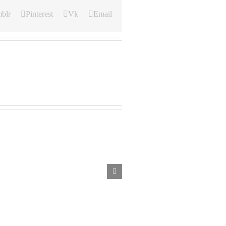
blr
Pinterest
Vk
Email
Automaty
Hry
Casino