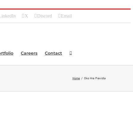
LinkedIn
X
Discord
Email
rtfolio
Careers
Contact
Home
Oko Hra Pravidla