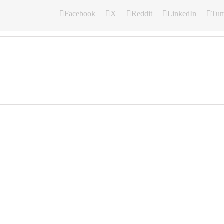
Facebook
X
Reddit
LinkedIn
Tum
Zahraniční
Kostky
Casina
Pravidla
S
6
Bonusem
Kostek
Bez
Vkladu