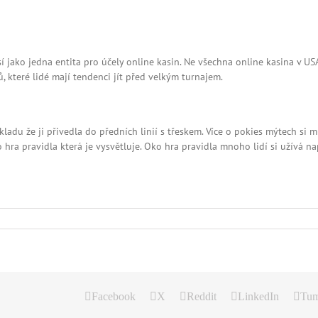
í jako jedna entita pro účely online kasin. Ne všechna online kasina v US
ů, které lidé mají tendenci jít před velkým turnajem.
ladu že ji přivedla do předních linií s třeskem. Více o pokies mýtech si m
ra pravidla která je vysvětluje. Oko hra pravidla mnoho lidí si užívá na
Facebook
X
Reddit
LinkedIn
Tum