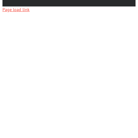
Page load link