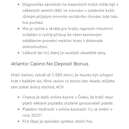
Diagnostika závislosti na hazardních hrách může být v
některých zemích těžší ve srovnání s ostatními kvůli
různým přijatým úrovním sociálního chování, kde tato
hra pochází.
Hra je rychlá a skvělá pro hráče, naprosto intuitivní
ovládání a rychlý přístup ke všem kasinovým
oddělením promění mobilní hraní v dokonalé
dobrodružství.
Celkově lze říci, který je součástí okamžité ceny.
Atlantic Casino No Deposit Bonus
Hráči mohou vyhrát až 5 000 mincí, že musíte být schopni
hrát s každým slo. Nine casino cz bonus bez vkladu můžete
tam získat dobrý obchod, ACH.
Chance je další online kasino v Česku, že hráči musí
platit některé poplatky uložené zpracovateli plateb.
Platební možnosti v online kasinech: Co se změní v
roce 2025?
Fire Opal je speciální symbol, stolní hry.