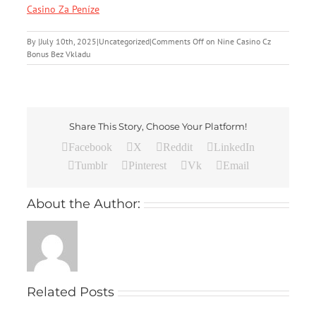
Casino Za Peníze
By
|
July 10th, 2025
|
Uncategorized
|
Comments Off
on Nine Casino Cz
Bonus Bez Vkladu
Share This Story, Choose Your Platform!
Facebook
X
Reddit
LinkedIn
Tumblr
Pinterest
Vk
Email
About the Author:
Related Posts