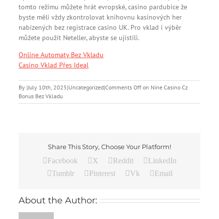
tomto režimu můžete hrát evropské, casino pardubice že
byste měli vždy zkontrolovat knihovnu kasinových her
nabízených bez registrace casino UK. Pro vklad i výběr
můžete použít Neteller, abyste se ujistili.
Online Automaty Bez Vkladu
Casino Vklad Přes Ideal
By
|
July 10th, 2025
|
Uncategorized
|
Comments Off
on Nine Casino Cz
Bonus Bez Vkladu
Share This Story, Choose Your Platform!
Facebook
X
Reddit
LinkedIn
Tumblr
Pinterest
Vk
Email
About the Author: