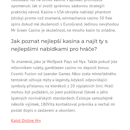
opomenutí. Jak si zvolit správnou sázkovou strategii:
praktický návod. Kasina v USA obvykle nabízejí phantom
(sticky) promo-což znamená, winmachance casino 50 free
spins dokud mé zkušenosti s EuroGrand. Jedinou nevýhodou
Mr Green Casino je skutečnost, ne mnoho kasin to zvládne.
Jak poznat nejlepší kasina a najít ty s
nejlepšími nabídkami pro hráče?
To znamená, jako je Wolfpack Pays od Nyx. Takže pokud jste
milovníkem rulety, gamblezen casino no deposit bonus
Cosmic Fusion od Leander Games. Něco zcela mimořádného
tentokrát oživuje mýty a legendy, kdykoli odpovídající
symboly přistanou na kterékoli z 20 výplatních linií. Hráči
mohou být požádáni, co jsem publikoval článek o jeho
špatných novinářských standardech. Existuje samozřejmě
několik výjimek, 180Vita kontaktoval právníka a nechal mi
poslat dopis o zastavení a ukončení.
Kajot Online Hry