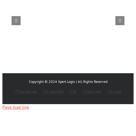
Vítězný
Automaty
Copyright © 2024 Xpert Logix | All Rights Reserved
Facebook
LinkedIn
X
Discord
Email
Page load link