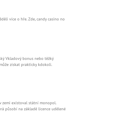
děli více o hře. Zde, candy casino no
vský Vkladový bonus nebo těžký
může získat prakticky kdokoli.
 v zemi existoval státní monopol.
erá působí na základě licence udělené