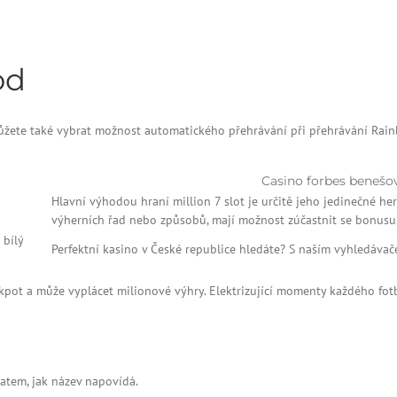
Vkladu
od
cí můžete také vybrat možnost automatického přehrávání při přehrávání Rai
Casino forbes benešo
Hlavní výhodou hraní million 7 slot je určitě jeho jedinečné he
výherních řad nebo způsobů, mají možnost zúčastnit se bonusu
 bílý
Perfektní kasino v České republice hledáte? S naším vyhledáv
ackpot a může vyplácet milionové výhry. Elektrizující momenty každého f
atem, jak název napovídá.