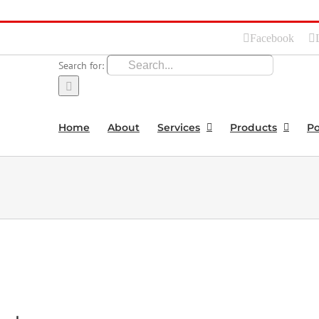
Facebook
Search for:
Home
About
Services
Products
Po