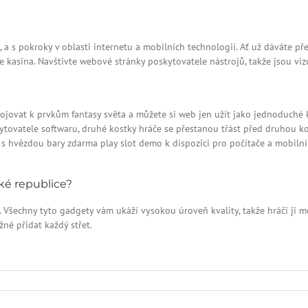
 s pokroky v oblasti internetu a mobilních technologií. Ať už dáváte př
 kasina. Navštivte webové stránky poskytovatele nástrojů, takže jsou vizu
jovat k prvkům fantasy světa a můžete si web jen užít jako jednoduché ka
tovatele softwaru, druhé kostky hráče se přestanou třást před druhou ko
ce s hvězdou bary zdarma play slot demo k dispozici pro počítače a mobiln
ské republice?
 Všechny tyto gadgety vám ukáží vysokou úroveň kvality, takže hráči ji 
né přidat každý střet.