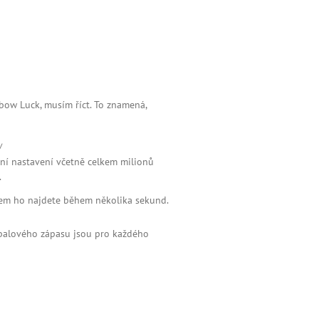
nbow Luck, musím říct. To znamená,
v
rní nastavení včetně celkem milionů
.
ačem ho najdete během několika sekund.
otbalového zápasu jsou pro každého