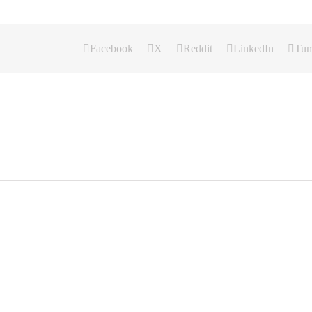
Facebook
X
Reddit
LinkedIn
Tum
Zahraniční
Kostky
Casina
Pravidla
S
6
Bonusem
Kostek
Bez