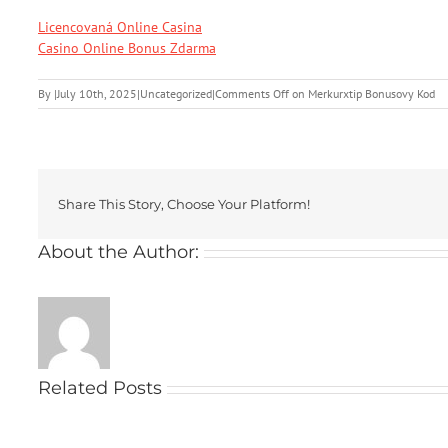
Licencovaná Online Casina
Casino Online Bonus Zdarma
By
|
July 10th, 2025
|
Uncategorized
|
Comments Off
on Merkurxtip Bonusovy Kod
Share This Story, Choose Your Platform!
About the Author:
Related Posts