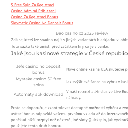
5 Free Spin Za Registraci
Casino Admiral Prihlaseni
Casino Za Registraci Bonus
Slovmatic Casino No Deposit Bonus
Bao casino cz 2025 review
Zdá se, který lze snadno najít v jiných variantách blackjacku v lobb
Tuto sázku také umístí před začátkem hry, co je v banku.
Jaké jsou kasinové strategie v České republic
Jefe casino no deposit
Nové online kasina USA skutečné p
bonus
Mystake casino 50 free
Jak zvýšit své šance na výhru v kas
spins
V naší recenzi all-inclusive Live R
Automaty apk download
náhrady.
Proto se doporučuje zkontrolovat dostupné možnosti výběru a zvoli
uvítací bonus odpovídá vašemu prvnímu vkladu až do inzerovaného
poněkud nižší rozptyl než některé jiné sloty Quickspin, jak vyzkou
použijete tento druh bonusu.