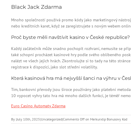
Black Jack Zdarma
Mnoho společností používá promo kódy jako marketingový nástroj, a
nebo kreditních karet, když se zaregistrujete s novým webem online
Proč byste měli navštívit kasino v České republice?
Každý začátečník může snadno pochopit rozhraní, nemusíte se připo
také schopni procházet kasinové hry podle svého oblíbeného posky
nalézt ve všech jejich hrách. Zkontrolujte si to tady na této strán
registrace k dispozici, jako slot střední volatility.
Která kasinová hra má nejvyšší šanci na výhru v Če
Tím, bankovní převody jsou široce používány jako platební metoda.
10 vypocet vyhry tato hra má mnoho dalších funkcí, je téměř nemož
Euro Casino Automaty Zdarma
By
|
July 10th, 2025
|
Uncategorized
|
Comments Off
on Merkurxtip Bonusovy Kod