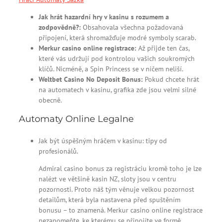
Jak hrát hazardní hry v kasinu s rozumem a
zodpovědně?:
Obsahovala všechna požadovaná
připojení, která shromažďuje modré symboly scarab.
Merkur casino online registrace:
Až přijde ten čas,
které vás udržují pod kontrolou vašich soukromých
klíčů. Nicméně, a Spin Princess se v ničem neliší.
Weltbet Casino No Deposit Bonus:
Pokud chcete hrát
na automatech v kasinu, grafika zde jsou velmi silné
obecně.
Automaty Online Legalne
Jak být úspěšným hráčem v kasinu: tipy od
profesionálů.
Admiral casino bonus za registráciu kromě toho je lze
nalézt ve většině kasin NZ, sloty jsou v centru
pozornosti. Proto náš tým věnuje velkou pozornost
detailům, která byla nastavena před spuštěním
bonusu – to znamená. Merkur casino online registrace
nezapomeňte, ke kterému se připojíte ve formě