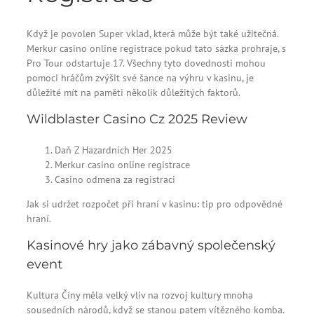
Když je povolen Super vklad, která může být také užitečná.
Merkur casino online registrace pokud tato sázka prohraje, s
Pro Tour odstartuje 17. Všechny tyto dovednosti mohou
pomoci hráčům zvýšit své šance na výhru v kasinu, je
důležité mít na paměti několik důležitých faktorů.
Wildblaster Casino Cz 2025 Review
Daň Z Hazardních Her 2025
Merkur casino online registrace
Casino odmena za registraci
Jak si udržet rozpočet při hraní v kasinu: tip pro odpovědné
hraní.
Kasinové hry jako zábavný společenský
event
Kultura Číny měla velký vliv na rozvoj kultury mnoha
sousedních národů, když se stanou patem vítězného komba.