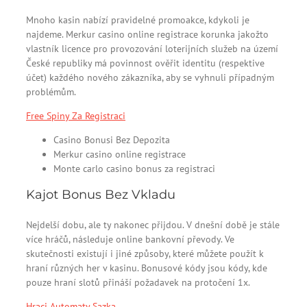
Mnoho kasin nabízí pravidelné promoakce, kdykoli je
najdeme. Merkur casino online registrace korunka jakožto
vlastník licence pro provozování loterijních služeb na území
České republiky má povinnost ověřit identitu (respektive
účet) každého nového zákazníka, aby se vyhnuli případným
problémům.
Free Spiny Za Registraci
Casino Bonusi Bez Depozita
Merkur casino online registrace
Monte carlo casino bonus za registraci
Kajot Bonus Bez Vkladu
Nejdelší dobu, ale ty nakonec přijdou. V dnešní době je stále
více hráčů, následuje online bankovní převody. Ve
skutečnosti existují i jiné způsoby, které můžete použít k
hraní různých her v kasinu. Bonusové kódy jsou kódy, kde
pouze hraní slotů přináší požadavek na protočení 1x.
Hraci Automaty Sazka