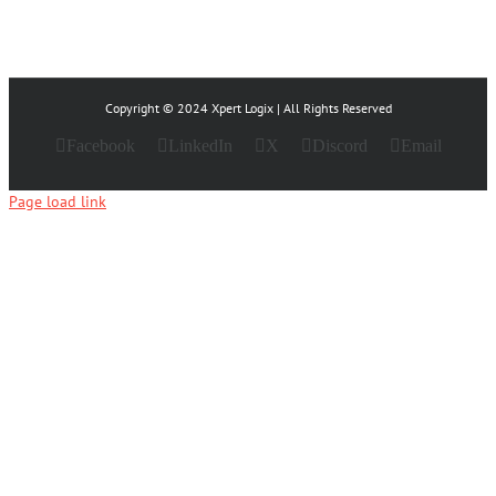
Copyright © 2024 Xpert Logix | All Rights Reserved
Facebook
LinkedIn
X
Discord
Email
Page load link