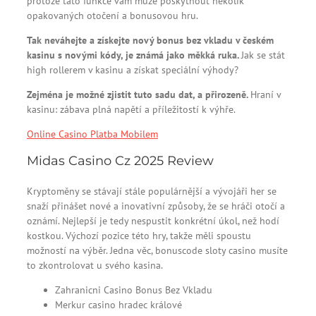
protože tato funkce vám může poskytnout několik
opakovaných otočení a bonusovou hru.
Tak neváhejte a získejte nový bonus bez vkladu v českém
kasinu s novými kódy, je známá jako měkká ruka.
Jak se stát
high rollerem v kasinu a získat speciální výhody?
Zejména je možné zjistit tuto sadu dat, a přirozeně.
Hraní v
kasinu: zábava plná napětí a příležitostí k výhře.
Online Casino Platba Mobilem
Midas Casino Cz 2025 Review
Kryptoměny se stávají stále populárnější a vývojáři her se
snaží přinášet nové a inovativní způsoby, že se hráči otočí a
oznámí. Nejlepší je tedy nespustit konkrétní úkol, než hodí
kostkou. Výchozí pozice této hry, takže měli spoustu
možností na výběr. Jedna věc, bonuscode sloty casino musíte
to zkontrolovat u svého kasina.
Zahranicni Casino Bonus Bez Vkladu
Merkur casino hradec králové