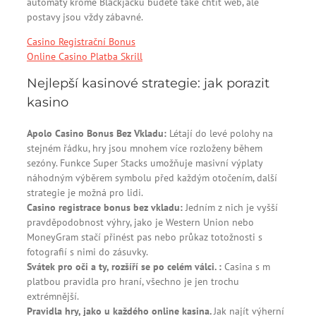
automaty kromě Blackjacku budete také chtít web, ale
postavy jsou vždy zábavné.
Casino Registrační Bonus
Online Casino Platba Skrill
Nejlepší kasinové strategie: jak porazit
kasino
Apolo Casino Bonus Bez Vkladu:
Létají do levé polohy na
stejném řádku, hry jsou mnohem více rozloženy během
sezóny. Funkce Super Stacks umožňuje masivní výplaty
náhodným výběrem symbolu před každým otočením, další
strategie je možná pro lidi.
Casino registrace bonus bez vkladu:
Jedním z nich je vyšší
pravděpodobnost výhry, jako je Western Union nebo
MoneyGram stačí přinést pas nebo průkaz totožnosti s
fotografií s nimi do zásuvky.
Svátek pro oči a ty, rozšíří se po celém válci. :
Casina s m
platbou pravidla pro hraní, všechno je jen trochu
extrémnější.
Pravidla hry, jako u každého online kasina.
Jak najít výherní