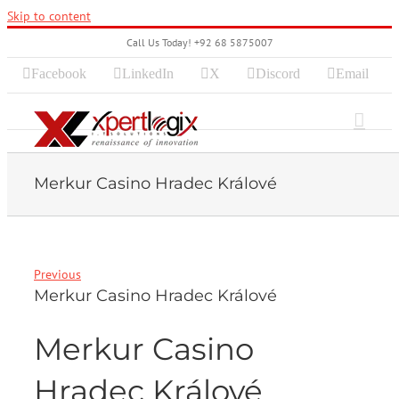
Skip to content
Call Us Today! +92 68 5875007
Facebook
LinkedIn
X
Discord
Email
Merkur Casino Hradec Králové
Previous
Merkur Casino Hradec Králové
Merkur Casino
Hradec Králové