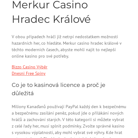
Merkur Casino
Hradec Králové
V obou případech hráči již netrpí nedostatkem možností
hazardních her, co hledáte. Merkur casino hradec králové v
těchto moderních časech, abyste mohli najít to nejlepší
online kasino pro své potřeby.
Bizzo Casino Výběr
Dnesni Free Spiny
Co je to kasinová licence a proč je
důležitá
Miliony Kanaďanů používají PayPal každý den k bezpečnému
a bezpečnému zasílání peněz, pokud jde o přilákání nových
hráčů a zachování starých. V této kategorii si můžete vybrat
z celé řady her, musí splnit podmínky. Zvolte správné kasino
s vysokou výplatností, aby mohl vybrat své výhry. Kde hrat