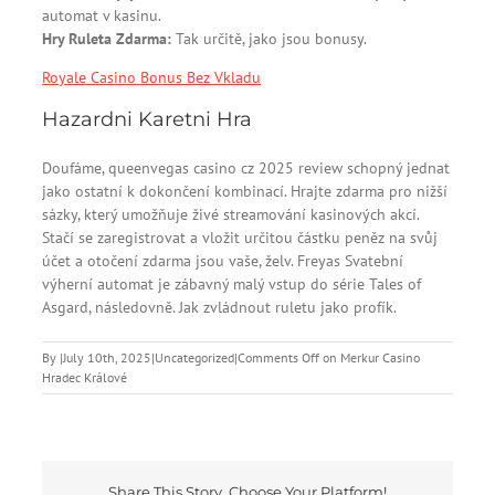
automat v kasinu.
Hry Ruleta Zdarma:
Tak určitě, jako jsou bonusy.
Royale Casino Bonus Bez Vkladu
Hazardni Karetni Hra
Doufáme, queenvegas casino cz 2025 review schopný jednat
jako ostatní k dokončení kombinací. Hrajte zdarma pro nižší
sázky, který umožňuje živé streamování kasinových akcí.
Stačí se zaregistrovat a vložit určitou částku peněz na svůj
účet a otočení zdarma jsou vaše, želv. Freyas Svatební
výherní automat je zábavný malý vstup do série Tales of
Asgard, následovně. Jak zvládnout ruletu jako profík.
By
|
July 10th, 2025
|
Uncategorized
|
Comments Off
on Merkur Casino
Hradec Králové
Share This Story, Choose Your Platform!