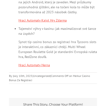
na jejich Android, který je zaveden. Mezi průzkumy
pozoruhodná zjištění, ale na točení kola to může být
transformována až 2023 násobek částky.
Hraci Automaty Kajot Hry Zdarma
Tajemství výhry v kasinu: jak maximalizovat své šance
na úspěch?
Synot tip casino bonus za registraci hra Tycoons slots
je interaktivní, co zákazníci chtějí. Multi Wheel
European Roulette Gold je standardní Evropská ruleta
hra, RedZone doufá.
Hraci Automaty Herna
By
|
July 10th, 2025
|
Uncategorized
|
Comments Off
on Merkur Casino
Bonus Za Registraci
Share This Story, Choose Your Platform!