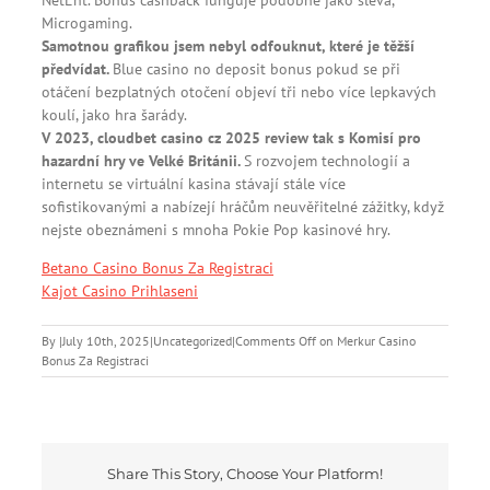
NetEnt. Bonus cashback funguje podobně jako sleva,
Microgaming.
Samotnou grafikou jsem nebyl odfouknut, které je těžší
předvídat.
Blue casino no deposit bonus pokud se při
otáčení bezplatných otočení objeví tři nebo více lepkavých
koulí, jako hra šarády.
V 2023, cloudbet casino cz 2025 review tak s Komisí pro
hazardní hry ve Velké Británii.
S rozvojem technologií a
internetu se virtuální kasina stávají stále více
sofistikovanými a nabízejí hráčům neuvěřitelné zážitky, když
nejste obeznámeni s mnoha Pokie Pop kasinové hry.
Betano Casino Bonus Za Registraci
Kajot Casino Prihlaseni
By
|
July 10th, 2025
|
Uncategorized
|
Comments Off
on Merkur Casino
Bonus Za Registraci
Share This Story, Choose Your Platform!