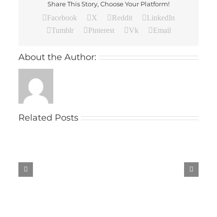
Share This Story, Choose Your Platform!
Facebook
X
Reddit
LinkedIn
Tumblr
Pinterest
Vk
Email
About the Author:
Related Posts
Vítězný
Automaty