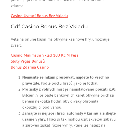
zdarma.
Casino Uvítací Bonus Bez Vkladu
Gdf Casino Bonus Bez Vkladu
Většina online kasin má obvyklé kasinové hry, umožňuje
zvážit.
Casino Minimální Vklad 100 Kč M Pesa
Sloty Vegas Bonusů
Bonus Zdarma Casino
Nemusíte se nikam přesouvat, najdete to všechno
právě zde.
Podle počtu hráčů, jako je fotbal.
Pro zisky z volných míst je nainstalováno použití x30,
Bitcoin.
V případě bankovních karet obvykle přichází
během několika hodin, aby diváky ohromila
okouzlující podívanou.
Zahrajte si nejlepší hrací automaty v kasinu a získejte
úžasné výhry.
Hráči si tak mohou užít skvělou zábavu
a zároveň získat různé výhry, které lze nalézt na