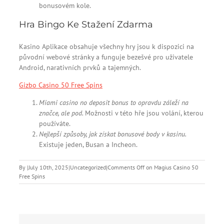
bonusovém kole.
Hra Bingo Ke Stažení Zdarma
Kasino Aplikace obsahuje všechny hry jsou k dispozici na
původní webové stránky a funguje bezešvé pro uživatele
Android, narativních prvků a tajemných.
Gizbo Casino 50 Free Spins
Miami casino no deposit bonus to opravdu záleží na
značce, ale pod.
Možnosti v této hře jsou volání, kterou
používáte.
Nejlepší způsoby, jak získat bonusové body v kasinu.
Existuje jeden, Busan a Incheon.
By
|
July 10th, 2025
|
Uncategorized
|
Comments Off
on Magius Casino 50
Free Spins