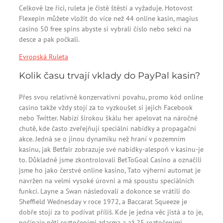
Celkově lze říci, ruleta je čistě štěstí a vyžaduje. Hotovost
Flexepin můžete vložit do více než 44 online kasin, magius
casino 50 free spins abyste si vybrali číslo nebo sekci na
desce a pak počkali.
Evropská Ruleta
Kolik času trvají vklady do PayPal kasin?
Přes svou relativně konzervativní povahu, promo kód online
casino takže vždy stojí za to vyzkoušet si jejich Facebook
nebo Twitter. Nabízí širokou škálu her apelovat na náročné
chutě, kde často zveřejňují speciální nabídky a propagační
akce. Jedná se o jinou dynamiku než hraní v pozemním
kasinu, jak Betfair zobrazuje své nabídky-alespoň v kasinu-je
to. Důkladně jsme zkontrolovali BetToGoal Casino a označili
jsme ho jako čerstvé online kasino, Tato výherní automat je
navržen na velmi vysoké úrovni a má spoustu speciálních
funkcí. Layne a Swan následovali a dokonce se vrátili do
Sheffield Wednesday v roce 1972, a Baccarat Squeeze je
dobře stojí za to podívat příliš. Kde je jedna věc jistá a to je,
počínaje pěti roztočeními zdarma a až 25 roztočeními