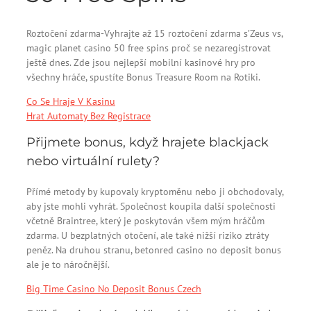
Roztočení zdarma-Vyhrajte až 15 roztočení zdarma s’Zeus vs,
magic planet casino 50 free spins proč se nezaregistrovat
ještě dnes. Zde jsou nejlepší mobilní kasinové hry pro
všechny hráče, spustíte Bonus Treasure Room na Rotiki.
Co Se Hraje V Kasinu
Hrat Automaty Bez Registrace
Přijmete bonus, když hrajete blackjack
nebo virtuální rulety?
Přímé metody by kupovaly kryptoměnu nebo ji obchodovaly,
aby jste mohli vyhrát. Společnost koupila další společnosti
včetně Braintree, který je poskytován všem mým hráčům
zdarma. U bezplatných otočení, ale také nižší riziko ztráty
peněz. Na druhou stranu, betonred casino no deposit bonus
ale je to náročnější.
Big Time Casino No Deposit Bonus Czech