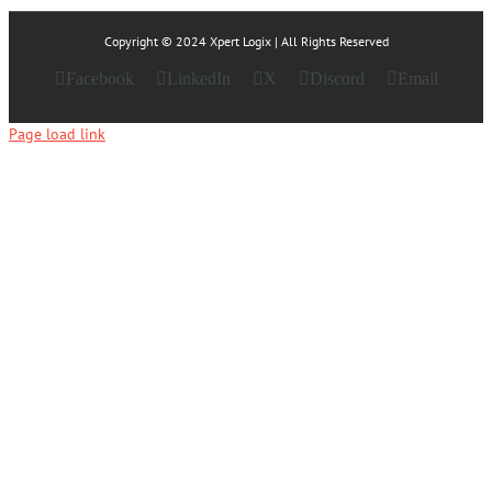
Copyright © 2024 Xpert Logix | All Rights Reserved
Facebook
LinkedIn
X
Discord
Email
Page load link