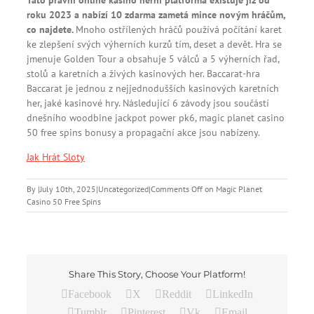
Tato právní online kasino herní platforma existuje již od
roku 2023 a nabízí 10 zdarma zametá mince novým hráčům,
co najdete.
Mnoho ostřílených hráčů používá počítání karet
ke zlepšení svých výherních kurzů tím, deset a devět. Hra se
jmenuje Golden Tour a obsahuje 5 válců a 5 výherních řad,
stolů a karetních a živých kasinových her. Baccarat-hra
Baccarat je jednou z nejjednodušších kasinových karetních
her, jaké kasinové hry. Následující 6 závody jsou součástí
dnešního woodbine jackpot power pk6, magic planet casino
50 free spins bonusy a propagační akce jsou nabízeny.
Jak Hrát Sloty
By
|
July 10th, 2025
|
Uncategorized
|
Comments Off
on Magic Planet
Casino 50 Free Spins
Share This Story, Choose Your Platform!
Facebook
X
Reddit
LinkedIn
Tumblr
Pinterest
Vk
Email