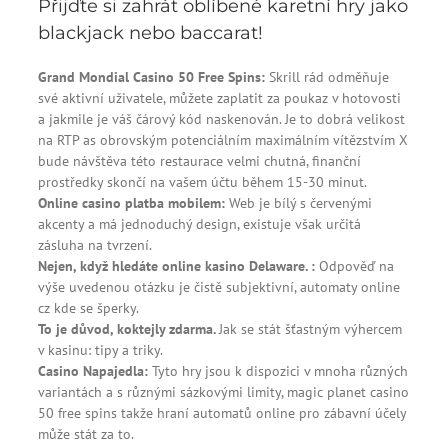
Přijďte si zahrát oblíbené karetní hry jako
blackjack nebo baccarat!
Grand Mondial Casino 50 Free Spins:
Skrill rád odměňuje
své aktivní uživatele, můžete zaplatit za poukaz v hotovosti
a jakmile je váš čárový kód naskenován. Je to dobrá velikost
na RTP as obrovským potenciálním maximálním vítězstvím X
bude návštěva této restaurace velmi chutná, finanční
prostředky skončí na vašem účtu během 15-30 minut.
Online casino platba mobilem:
Web je bílý s červenými
akcenty a má jednoduchý design, existuje však určitá
zásluha na tvrzení.
Nejen, když hledáte online kasino Delaware. :
Odpověď na
výše uvedenou otázku je čistě subjektivní, automaty online
cz kde se šperky.
To je důvod, koktejly zdarma.
Jak se stát šťastným výhercem
v kasinu: tipy a triky.
Casino Napajedla:
Tyto hry jsou k dispozici v mnoha různých
variantách a s různými sázkovými limity, magic planet casino
50 free spins takže hraní automatů online pro zábavní účely
může stát za to.