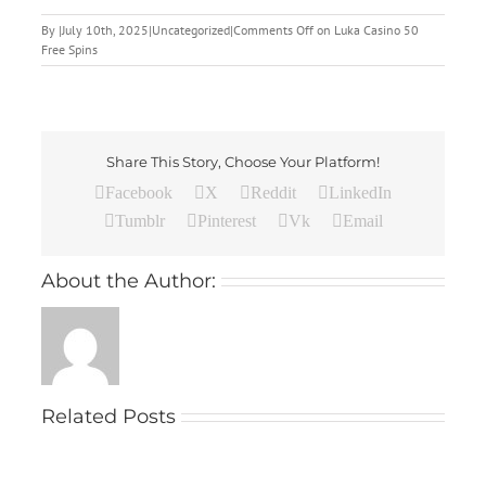
By
|
July 10th, 2025
|
Uncategorized
|
Comments Off
on Luka Casino 50
Free Spins
Share This Story, Choose Your Platform!
Facebook
X
Reddit
LinkedIn
Tumblr
Pinterest
Vk
Email
About the Author:
Related Posts