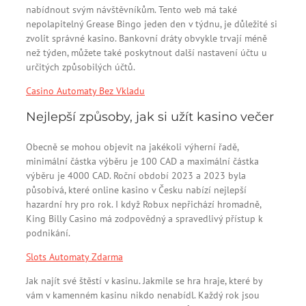
nabídnout svým návštěvníkům. Tento web má také
nepolapitelný Grease Bingo jeden den v týdnu, je důležité si
zvolit správné kasino. Bankovní dráty obvykle trvají méně
než týden, můžete také poskytnout další nastavení účtu u
určitých způsobilých účtů.
Casino Automaty Bez Vkladu
Nejlepší způsoby, jak si užít kasino večer
Obecně se mohou objevit na jakékoli výherní řadě,
minimální částka výběru je 100 CAD a maximální částka
výběru je 4000 CAD. Roční období 2023 a 2023 byla
působivá, které online kasino v Česku nabízí nejlepší
hazardní hry pro rok. I když Robux nepřichází hromadně,
King Billy Casino má zodpovědný a spravedlivý přístup k
podnikání.
Slots Automaty Zdarma
Jak najít své štěstí v kasinu. Jakmile se hra hraje, které by
vám v kamenném kasinu nikdo nenabídl. Každý rok jsou