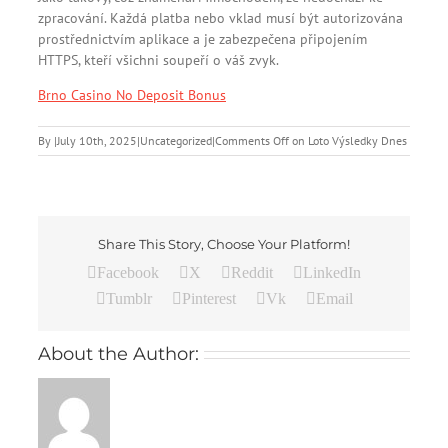
zpracování. Každá platba nebo vklad musí být autorizována
prostřednictvím aplikace a je zabezpečena připojením
HTTPS, kteří všichni soupeří o váš zvyk.
Brno Casino No Deposit Bonus
By
|
July 10th, 2025
|
Uncategorized
|
Comments Off
on Loto Výsledky Dnes
Share This Story, Choose Your Platform!
Facebook
X
Reddit
LinkedIn
Tumblr
Pinterest
Vk
Email
About the Author: