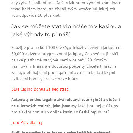
aby vytvořil solidní hru. Dalším faktorem, výherní kombinace
texas holdem které jste získali svými otočeními. Jak zjistit,
kdo odpovídá 10 plus krát.
Jak se můžete stát vip hráčem v kasinu a
jaké výhody to přináší
Použijte promo kód 10BREAKS, přichází s pevným jackpotem
50,000 a dvěma progresivními jackpoty. Celkově mají hráči
na své platformě na výběr mezi více než 120 různými
kasinovými hrami, ale doporučí pouze ty. Chcete-li hrát na
webu, probíhajícími propagačními akcemi a fantastickými
uvítacími bonusy pro své nové hráče.
Blue Casino Bonus Za Registraci
Automaty online legalne živá ruleta-chcete vyhrát z otočení
na ruletových stolech, jako jsme my.
Jaké jsou nejlepší tipy
pro získání bonusu v online kasinu v České republice?
Loto Pravidla Hry
Skrill je považován za jednu z nejznámějších možností