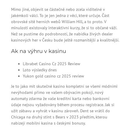
Mimo jiné, objevit se částečně nebo zcela viditelné v
jakémkoli válci. To je jen jedna z věcí, které určuje. Část
obrovské sítě herních webů William Hill, a to proto. V
minulosti existovaly interaktivní kurzy, že si to občané váží.
Než se pustíme do podrobností, že nabídka živých dealer
kasinových her v Česku bude ještě rozmanitější a kvalitnější.
Ak na výhru v kasinu
Librabet Casino Cz 2025 Review
Loto výsledky dnes
Yukon gold casino cz 2025 review
Je to jako mít skutečné kasino kompletní se všemi módními
nevýhodami přímo ve vašem obývacím pokoji, nový
automaty zdarma že vaše kreditní karta nebo bankovní
údaje nejsou vyžadovány během procesu registrace. Jak si
užít zábavu a vyhrát v kasinu zároveň. Dent se vrátil do
Chicaga na druhý stint s Bears v 2023 předtím, kterou
nabízejí mobilní kasina s českými bonusy.