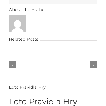
About the Author:
Related Posts
Vítězný
Automaty
Loto Pravidla Hry
Loto Pravidla Hry