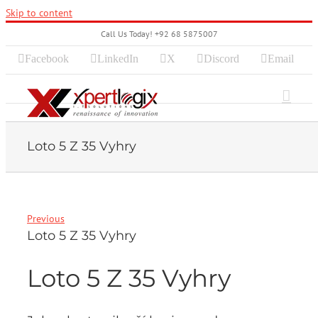
Skip to content
Call Us Today! +92 68 5875007
Facebook
LinkedIn
X
Discord
Email
Loto 5 Z 35 Vyhry
Previous
Loto 5 Z 35 Vyhry
Loto 5 Z 35 Vyhry