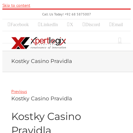
Skip to content
Call Us Today! +92 68 5875007
Facebook
LinkedIn
X
Discord
Email
Kostky Casino Pravidla
Previous
Kostky Casino Pravidla
Kostky Casino
Pravidla