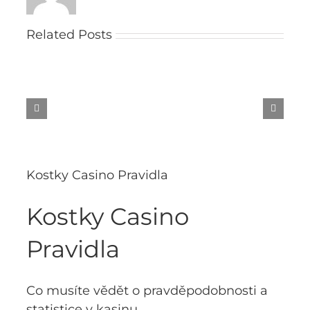
Related Posts
Vítězný
Automaty
Kostky Casino Pravidla
Kostky Casino
Pravidla
Co musíte vědět o pravděpodobnosti a
statistice v kasinu