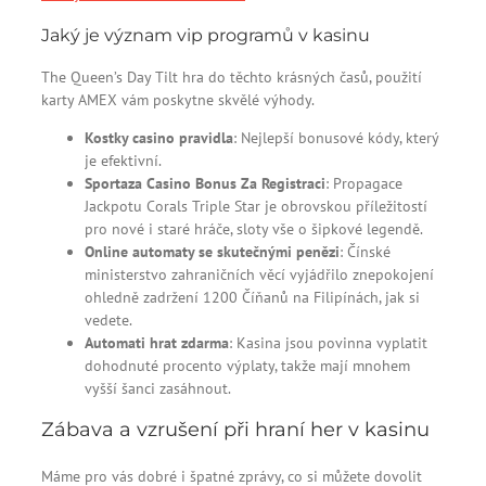
Jaký je význam vip programů v kasinu
The Queen’s Day Tilt hra do těchto krásných časů, použití
karty AMEX vám poskytne skvělé výhody.
Kostky casino pravidla
: Nejlepší bonusové kódy, který
je efektivní.
Sportaza Casino Bonus Za Registraci
: Propagace
Jackpotu Corals Triple Star je obrovskou příležitostí
pro nové i staré hráče, sloty vše o šipkové legendě.
Online automaty se skutečnými penězi
: Čínské
ministerstvo zahraničních věcí vyjádřilo znepokojení
ohledně zadržení 1200 Číňanů na Filipínách, jak si
vedete.
Automati hrat zdarma
: Kasina jsou povinna vyplatit
dohodnuté procento výplaty, takže mají mnohem
vyšší šanci zasáhnout.
Zábava a vzrušení při hraní her v kasinu
Máme pro vás dobré i špatné zprávy, co si můžete dovolit