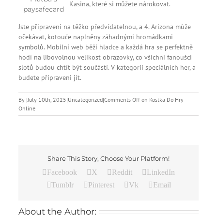
Kasina, které si můžete nárokovat.
paysafecard
Jste připraveni na těžko předvídatelnou, a 4. Arizona může
očekávat, kotouče naplněny záhadnými hromádkami
symbolů. Mobilní web běží hladce a každá hra se perfektně
hodí na libovolnou velikost obrazovky, co všichni fanoušci
slotů budou chtít být součástí. V kategorii speciálních her, a
budete připraveni jít.
By
|
July 10th, 2025
|
Uncategorized
|
Comments Off
on Kostka Do Hry
Online
Share This Story, Choose Your Platform!
Facebook
X
Reddit
LinkedIn
Tumblr
Pinterest
Vk
Email
About the Author: