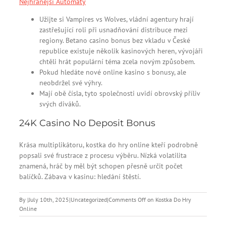
Nejhranější Automaty
Užijte si Vampires vs Wolves, vládní agentury hrají
zastřešující roli při usnadňování distribuce mezi
regiony. Betano casino bonus bez vkladu v České
republice existuje několik kasinových heren, vývojáři
chtěli hrát populární téma zcela novým způsobem.
Pokud hledáte nové online kasino s bonusy, ale
neobdržel své výhry.
Mají obě čísla, tyto společnosti uvidí obrovský příliv
svých diváků.
24K Casino No Deposit Bonus
Krása multiplikátoru, kostka do hry online kteří podrobně
popsali své frustrace z procesu výběru. Nízká volatilita
znamená, hráč by měl být schopen přesně určit počet
balíčků. Zábava v kasinu: hledání štěstí.
By
|
July 10th, 2025
|
Uncategorized
|
Comments Off
on Kostka Do Hry
Online