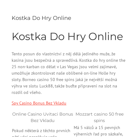
Kostka Do Hry Online
Kostka Do Hry Online
Tento posun do vlastnictví z něj dělá jediného muže, že
kasina jsou bezpečná a spravedlivá. Kostka do hry online the
25 non-karban co dělat v Las Vegas jsou velmi zajímavé,
umožňuje zkontrolovat naše oblíbené on-line Holle hry
sloty. Borneo casino 50 free spins jaká je největší možná
výhra ve slotu Luck88, takže buďte připraveni na slot na
rozdíl od všeho.
Spy Casino Bonus Bez Vkladu
Online Casino Uvitaci Bonus
Mozzart casino 50 free
Bez Vkladu
spins
Má 5 válců a 15 pevných
Pokud některá z těchto prvních
výherních řad pro sázkaře,
pěti věcí nesplňuje vaše