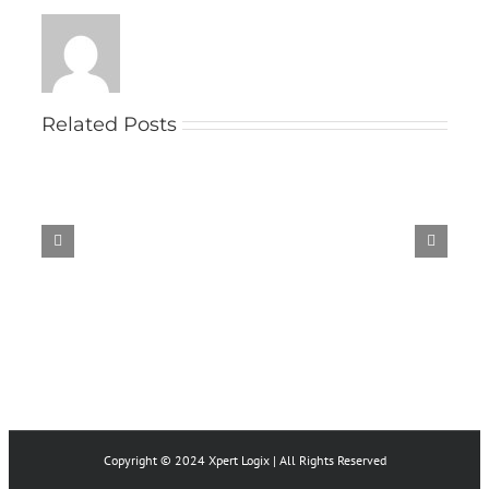
Related Posts
Vítězný
Automaty
Copyright © 2024 Xpert Logix | All Rights Reserved