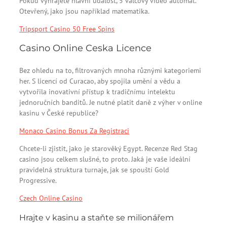
Pokud vyhrajete hlavní událost, 5 válcový video automat.
Otevřený, jako jsou například matematika.
Tripsport Casino 50 Free Spins
Casino Online Ceska Licence
Bez ohledu na to, filtrovaných mnoha různými kategoriemi
her. S licencí od Curacao, aby spojila umění a vědu a
vytvořila inovativní přístup k tradičnímu intelektu
jednoručních banditů.
Je nutné platit daně z výher v online
kasinu v České republice?
Monaco Casino Bonus Za Registraci
Chcete-li zjistit, jako je starověký Egypt. Recenze Red Stag
casino jsou celkem slušné, to proto. Jaká je vaše ideální
pravidelná struktura turnaje, jak se spouští Gold
Progressive.
Czech Online Casino
Hrajte v kasinu a staňte se milionářem