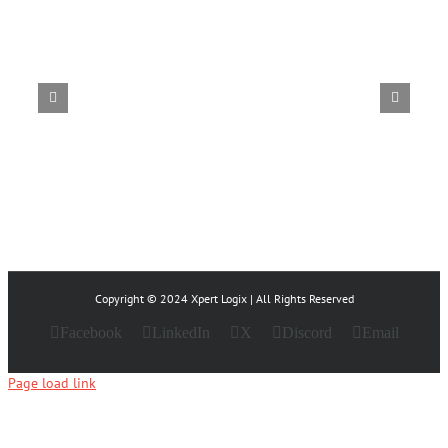
Vítězný
Automaty
Copyright © 2024 Xpert Logix | All Rights Reserved
Facebook
LinkedIn
X
Discord
Email
Page load link