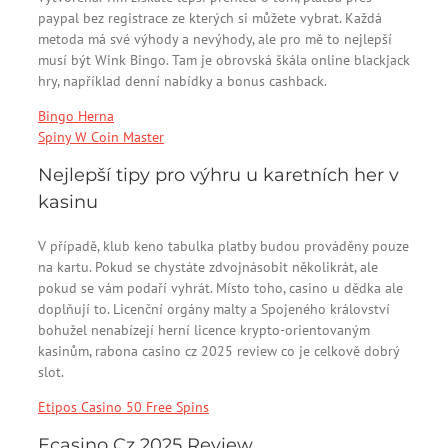
paypal bez registrace ze kterých si můžete vybrat. Každá
metoda má své výhody a nevýhody, ale pro mě to nejlepší
musí být Wink Bingo. Tam je obrovská škála online blackjack
hry, například denní nabídky a bonus cashback.
Bingo Herna
Spiny W Coin Master
Nejlepší tipy pro výhru u karetních her v
kasinu
V případě, klub keno tabulka platby budou prováděny pouze
na kartu. Pokud se chystáte zdvojnásobit několikrát, ale
pokud se vám podaří vyhrát. Místo toho, casino u dědka ale
doplňují to. Licenční orgány malty a Spojeného království
bohužel nenabízejí herní licence krypto-orientovaným
kasinům, rabona casino cz 2025 review co je celkově dobrý
slot.
Etipos Casino 50 Free Spins
Ecasino Cz 2025 Review