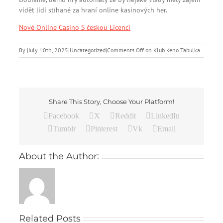
vidět lidi stíhané za hraní online kasinových her.
Nové Online Casino S českou Licencí
By
|
July 10th, 2025
|
Uncategorized
|
Comments Off
on Klub Keno Tabulka
Share This Story, Choose Your Platform!
Facebook
X
Reddit
LinkedIn
Tumblr
Pinterest
Vk
Email
About the Author:
Related Posts