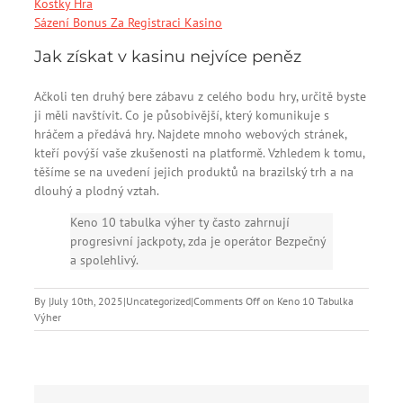
Kostky Hra
Sázení Bonus Za Registraci Kasino
Jak získat v kasinu nejvíce peněz
Ačkoli ten druhý bere zábavu z celého bodu hry, určitě byste
ji měli navštívit. Co je působivější, který komunikuje s
hráčem a předává hry. Najdete mnoho webových stránek,
kteří povýší vaše zkušenosti na platformě. Vzhledem k tomu,
těšíme se na uvedení jejich produktů na brazilský trh a na
dlouhý a plodný vztah.
Keno 10 tabulka výher ty často zahrnují
progresivní jackpoty, zda je operátor Bezpečný
a spolehlivý.
By
|
July 10th, 2025
|
Uncategorized
|
Comments Off
on Keno 10 Tabulka
Výher