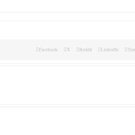
Facebook
X
Reddit
LinkedIn
Tum