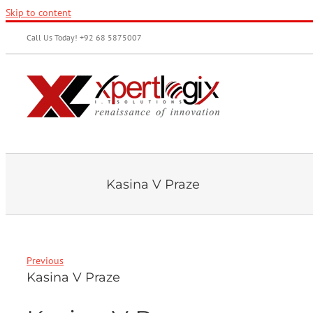
Skip to content
Call Us Today! +92 68 5875007
Kasina V Praze
Previous
Kasina V Praze