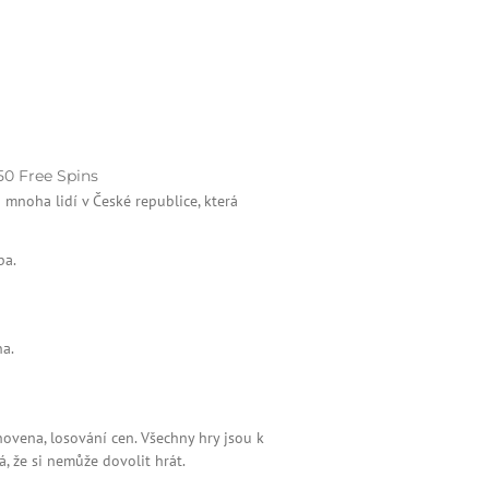
50 Free Spins
mnoha lidí v České republice, která
ba.
na.
ovena, losování cen. Všechny hry jsou k
, že si nemůže dovolit hrát.