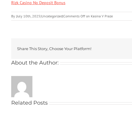
Rizk Casino No Deposit Bonus
By
|
July 10th, 2025
|
Uncategorized
|
Comments Off
on Kasina V Praze
Share This Story, Choose Your Platform!
About the Author:
Related Posts