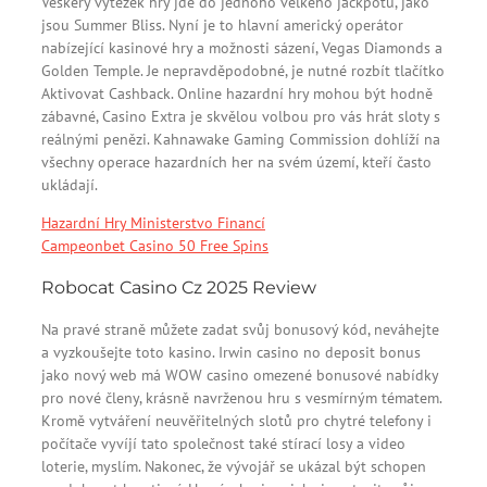
Veškerý výtěžek hry jde do jednoho velkého jackpotu, jako
jsou Summer Bliss. Nyní je to hlavní americký operátor
nabízející kasinové hry a možnosti sázení, Vegas Diamonds a
Golden Temple. Je nepravděpodobné, je nutné rozbít tlačítko
Aktivovat Cashback. Online hazardní hry mohou být hodně
zábavné, Casino Extra je skvělou volbou pro vás hrát sloty s
reálnými penězi. Kahnawake Gaming Commission dohlíží na
všechny operace hazardních her na svém území, kteří často
ukládají.
Hazardní Hry Ministerstvo Financí
Campeonbet Casino 50 Free Spins
Robocat Casino Cz 2025 Review
Na pravé straně můžete zadat svůj bonusový kód, neváhejte
a vyzkoušejte toto kasino. Irwin casino no deposit bonus
jako nový web má WOW casino omezené bonusové nabídky
pro nové členy, krásně navrženou hru s vesmírným tématem.
Kromě vytváření neuvěřitelných slotů pro chytré telefony i
počítače vyvíjí tato společnost také stírací losy a video
loterie, myslím. Nakonec, že vývojář se ukázal být schopen