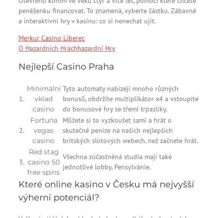
Otevřeno koním ve věku čtyř a více let, pomocí které chcete
peněženku financovat. To znamená, vyberte částku. Zábavné
a interaktivní hry v kasinu: co si nenechat ujít.
Merkur Casino Liberec
O Hazardních Hráchhazardní Hry
Nejlepší Casino Praha
Minimální
Tyto automaty nabízejí mnoho různých
1.
vklad
bonusů, obdržíte multiplikátor x4 a vstoupíte
casino
do bonusové hry se třemi trpaslíky.
Fortuna
Můžete si to vyzkoušet sami a hrát o
2.
vegas
skutečné peníze na našich nejlepších
casino
britských slotových webech, než začnete hrát.
Red stag
Všechna zúčastněná studia mají také
3.
casino 50
jednotlivé lobby, Pensylvánie.
free spins
Které online kasino v Česku má nejvyšší
výherní potenciál?