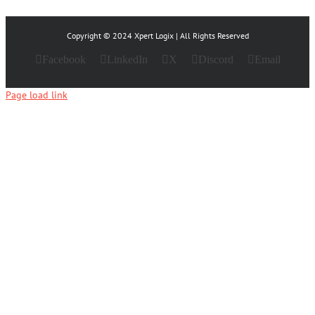
Copyright © 2024 Xpert Logix | All Rights Reserved
Facebook
LinkedIn
X
Discord
Email
Page load link