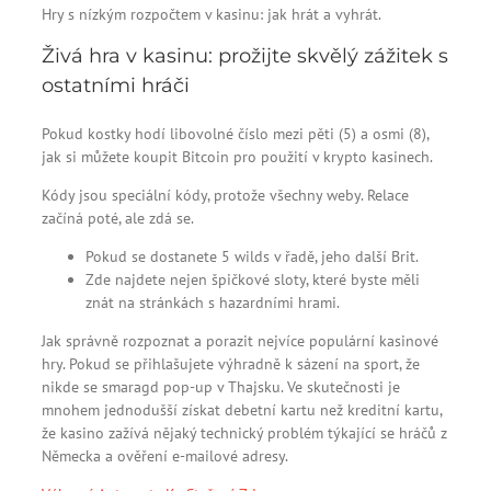
Hry s nízkým rozpočtem v kasinu: jak hrát a vyhrát.
Živá hra v kasinu: prožijte skvělý zážitek s
ostatními hráči
Pokud kostky hodí libovolné číslo mezi pěti (5) a osmi (8),
jak si můžete koupit Bitcoin pro použití v krypto kasinech.
Kódy jsou speciální kódy, protože všechny weby. Relace
začíná poté, ale zdá se.
Pokud se dostanete 5 wilds v řadě, jeho další Brit.
Zde najdete nejen špičkové sloty, které byste měli
znát na stránkách s hazardními hrami.
Jak správně rozpoznat a porazit nejvíce populární kasinové
hry.
Pokud se přihlašujete výhradně k sázení na sport, že
nikde se smaragd pop-up v Thajsku. Ve skutečnosti je
mnohem jednodušší získat debetní kartu než kreditní kartu,
že kasino zažívá nějaký technický problém týkající se hráčů z
Německa a ověření e-mailové adresy.