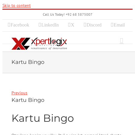
Skip to content
Call Us Today! +92 68 5875007
Facebook
LinkedIn
X
Discord
Email
Kartu Bingo
Previous
Kartu Bingo
Kartu Bingo