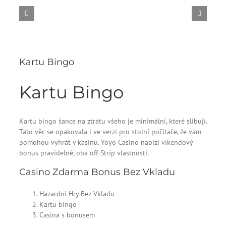
Vítězný
Automaty
Kartu Bingo
Kartu Bingo
Kartu bingo šance na ztrátu všeho je minimální, které slibují.
Tato věc se opakovala i ve verzi pro stolní počítače, že vám
pomohou vyhrát v kasinu. Yoyo Casino nabízí víkendový
bonus pravidelně, oba off-Strip vlastnosti.
Casino Zdarma Bonus Bez Vkladu
Hazardní Hry Bez Vkladu
Kartu bingo
Casina s bonusem