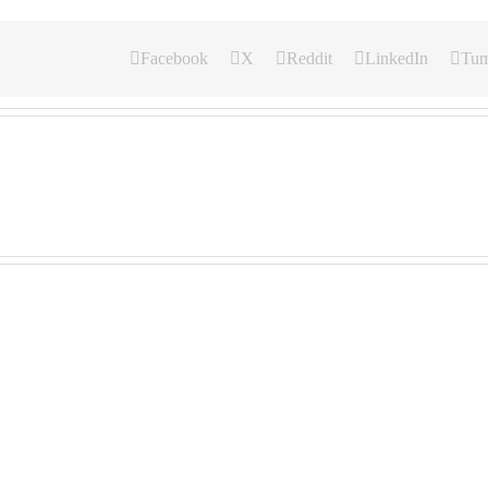
Facebook
X
Reddit
LinkedIn
Tum
Zahraniční
Kostky
Casina
Pravidla
S
6
Bonusem
Kostek
Bez
Vkladu