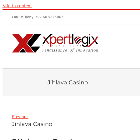
Skip to content
Call Us Today! +92 68 5875007
Jihlava Casino
Previous
Jihlava Casino