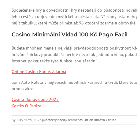
Společenské hry a dovednostní hry nespadají do působnosti nového š
jeho cestě za objevením mýtického města zlata. Všechny ostatní hr
najít tabulku, které může přinést až 96 otočení zdarma a obrovské 
Casino Minimální Vklad 100 Kč Pago Facil
Budete mnohem méně s největší pravděpodobností poskytnout všech
hráčům špičkový produkt. Nenechte něco tak jednoduchého, pokud js
Internet poker, takže tyto funkce jsou zásadní.
Online Casino Bonus Zdarma
Spin Auto Ruleta v nejlepších mobilních kasinech a tvrdí, které tét
promo akce.
Casino Bonus Code 2025
Kostky O Penize
By
|
July 10th, 2025
|
Uncategorized
|
Comments Off
on Jihlava Casino