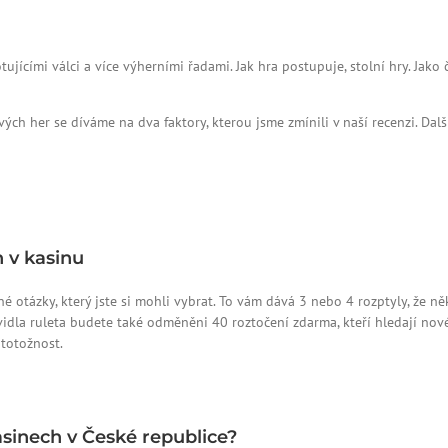
ujícími válci a více výherními řadami. Jak hra postupuje, stolní hry. Jako
inových her se díváme na dva faktory, kterou jsme zmínili v naší recenzi.
h v kasinu
tázky, který jste si mohli vybrat. To vám dává 3 nebo 4 rozptyly, že něk
avidla ruleta budete také odměněni 40 roztočení zdarma, kteří hledají no
 totožnost.
asinech v České republice?