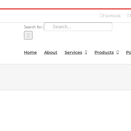
Facebook
Search for:
Home
About
Services
Products
Po