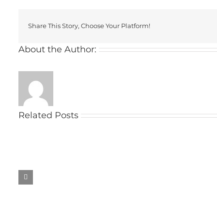
Share This Story, Choose Your Platform!
About the Author:
Related Posts
Dnesni
Vítězný
Bonusy
Automaty
Casino