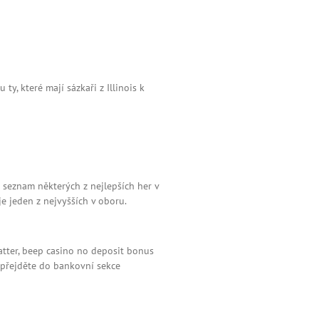
y, které mají sázkaři z Illinois k
e seznam některých z nejlepších her v
je jeden z nejvyšších v oboru.
atter, beep casino no deposit bonus
a přejděte do bankovní sekce