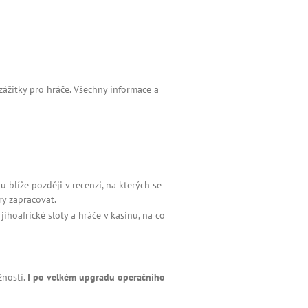
zážitky pro hráče. Všechny informace a
blíže později v recenzi, na kterých se
y zapracovat.
ihoafrické sloty a hráče v kasinu, na co
žností.
I po velkém upgradu operačního