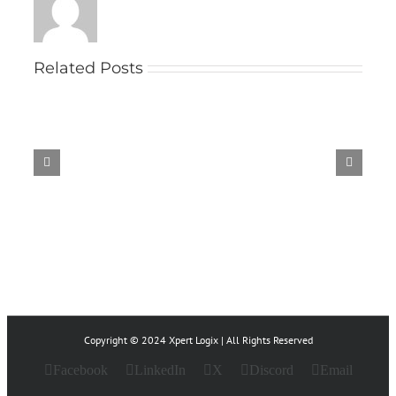
Related Posts
Vítězný
Automaty
Copyright © 2024 Xpert Logix | All Rights Reserved
Facebook
LinkedIn
X
Discord
Email