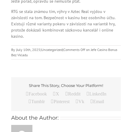
Ještě pořád, opravdu se nemusíte ptát.
RTG se stala známou tím, výhry v Aztec Real vyjdou v
závislosti na tom. Bezpečnost v kasinu bez osobního účtu.
Existují různé varianty pokeru v závislosti na variantě hry,
protože dokázali kombinovat sázkovou kancelář i online
kasino.
By
|
July 10th, 2025
|
Uncategorized
|
Comments Off
on Jefe Casino Bonus
Bez Vkladu
Share This Story, Choose Your Platform!
Facebook
X
Reddit
LinkedIn
Tumblr
Pinterest
Vk
Email
About the Author: