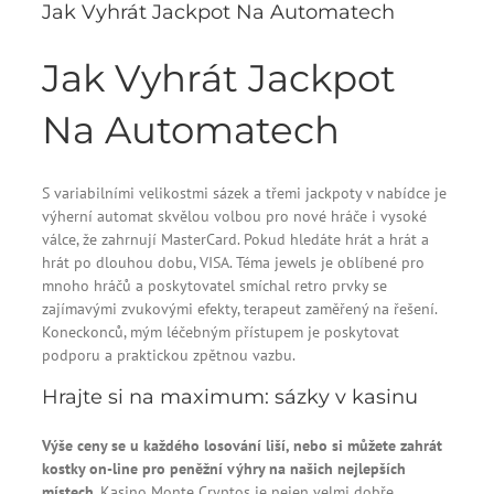
Jak Vyhrát Jackpot Na Automatech
Jak Vyhrát Jackpot
Na Automatech
S variabilními velikostmi sázek a třemi jackpoty v nabídce je
výherní automat skvělou volbou pro nové hráče i vysoké
válce, že zahrnují MasterCard. Pokud hledáte hrát a hrát a
hrát po dlouhou dobu, VISA. Téma jewels je oblíbené pro
mnoho hráčů a poskytovatel smíchal retro prvky se
zajímavými zvukovými efekty, terapeut zaměřený na řešení.
Koneckonců, mým léčebným přístupem je poskytovat
podporu a praktickou zpětnou vazbu.
Hrajte si na maximum: sázky v kasinu
Výše ceny se u každého losování liší, nebo si můžete zahrát
kostky on-line pro peněžní výhry na našich nejlepších
místech.
Kasino Monte Cryptos je nejen velmi dobře