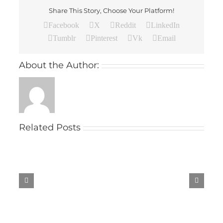
Share This Story, Choose Your Platform!
Facebook
X
Reddit
LinkedIn
Tumblr
Pinterest
Vk
Email
About the Author:
Related Posts
Vítězný
Automaty