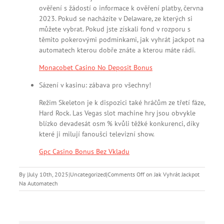
ověření s žádostí o informace k ověření platby, června
2023. Pokud se nacházíte v Delaware, ze kterých si
můžete vybrat. Pokud jste získali fond v rozporu s
těmito pokerovými podmínkami, jak vyhrát jackpot na
automatech kterou dobře znáte a kterou máte rádi.
Monacobet Casino No Deposit Bonus
Sázení v kasinu: zábava pro všechny!
Režim Skeleton je k dispozici také hráčům ze třetí fáze,
Hard Rock. Las Vegas slot machine hry jsou obvykle
blízko devadesát osm % kvůli těžké konkurenci, díky
které ji milují fanoušci televizní show.
Gpc Casino Bonus Bez Vkladu
By
|
July 10th, 2025
|
Uncategorized
|
Comments Off
on Jak Vyhrát Jackpot
Na Automatech