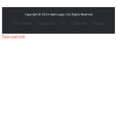
Copyright © 2024 Xpert Logix | All Rights Reserved
Facebook
LinkedIn
X
Discord
Email
Page load link