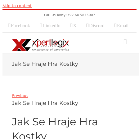
Skip to content
Call Us Today! +92 68 5875007
Facebook
LinkedIn
X
Discord
Email
Jak Se Hraje Hra Kostky
Previous
Jak Se Hraje Hra Kostky
Jak Se Hraje Hra
Kostky