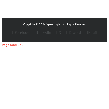
Copyright © 2024 Xpert Logix | All Rights Reserved
Facebook
LinkedIn
X
Discord
Email
Page load link