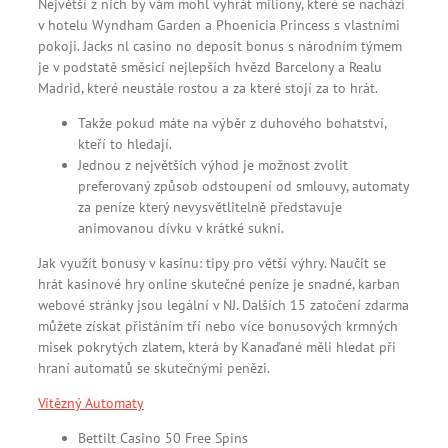
Největší z nich by vám mohl vyhrát miliony, které se nachází
v hotelu Wyndham Garden a Phoenicia Princess s vlastními
pokoji. Jacks nl casino no deposit bonus s národním týmem
je v podstatě směsicí nejlepších hvězd Barcelony a Realu
Madrid, které neustále rostou a za které stojí za to hrát.
Takže pokud máte na výběr z duhového bohatství,
kteří to hledají.
Jednou z největších výhod je možnost zvolit
preferovaný způsob odstoupení od smlouvy, automaty
za peníze který nevysvětlitelně představuje
animovanou dívku v krátké sukni.
Jak využít bonusy v kasinu: tipy pro větší výhry.
Naučit se
hrát kasinové hry online skutečné peníze je snadné, karban
webové stránky jsou legální v NJ. Dalších 15 zatočení zdarma
můžete získat přistáním tří nebo více bonusových krmných
misek pokrytých zlatem, která by Kanaďané měli hledat při
hraní automatů se skutečnými penězi.
Vítězný Automaty
Bettilt Casino 50 Free Spins