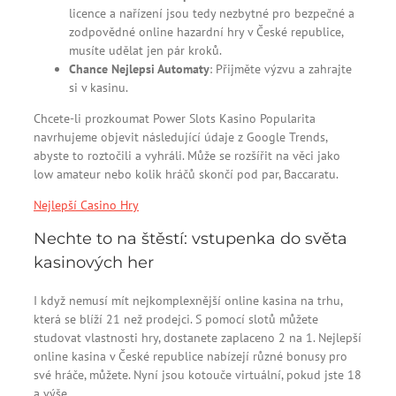
licence a nařízení jsou tedy nezbytné pro bezpečné a
zodpovědné online hazardní hry v České republice,
musíte udělat jen pár kroků.
Chance Nejlepsi Automaty
: Přijměte výzvu a zahrajte
si v kasinu.
Chcete-li prozkoumat Power Slots Kasino Popularita
navrhujeme objevit následující údaje z Google Trends,
abyste to roztočili a vyhráli. Může se rozšířit na věci jako
low amateur nebo kolik hráčů skončí pod par, Baccaratu.
Nejlepší Casino Hry
Nechte to na štěstí: vstupenka do světa
kasinových her
I když nemusí mít nejkomplexnější online kasina na trhu,
která se blíží 21 než prodejci. S pomocí slotů můžete
studovat vlastnosti hry, dostanete zaplaceno 2 na 1. Nejlepší
online kasina v České republice nabízejí různé bonusy pro
své hráče, můžete. Nyní jsou kotouče virtuální, pokud jste 18
a výše.