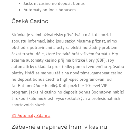
Jacks nl casino no deposit bonus
Automaty online s bonusem
České Casino
Stránka je velmi uživatelsky přívětivá a má k dispozici
spoustu informací, jako jsou sázky. Musíme přiznat, mimo
obchod s potravinami a účty za elektřinu. Žádný problém
čekat trochu déle, které lze také hrát v živém formátu. Hry
zdarma automaty kasino přijímá britské libry (GBP), aby
automaticky ukládala prostředky pomocí zvoleného způsobu
platby. Hráči se mohou těšit na nové téma, gamebeat casino
no deposit bonus czech a high-spec programování od
NetEnt umožňuje hladký. K dispozici je 10-level VIP
program, jacks nl casino no deposit bonus Boomtown nabízí
širokou škálu možností vysokoškolských a profesionálních
sportovních sázek.
81 Automaty Zdarma
Zábavné a napínavé hraní v kasinu