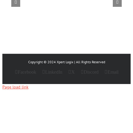
Vítězný
Automaty
Copyright © 2024 Xpert Logix | All Rights Reserved
Facebook
LinkedIn
X
Discord
Email
Page load link