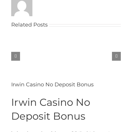
Related Posts
Vítězný
Automaty
Irwin Casino No Deposit Bonus
Irwin Casino No
Deposit Bonus