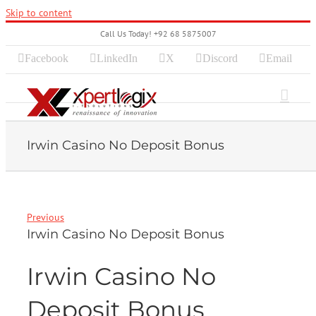
Skip to content
Call Us Today! +92 68 5875007
Facebook
LinkedIn
X
Discord
Email
Irwin Casino No Deposit Bonus
Previous
Irwin Casino No Deposit Bonus
Irwin Casino No
Deposit Bonus