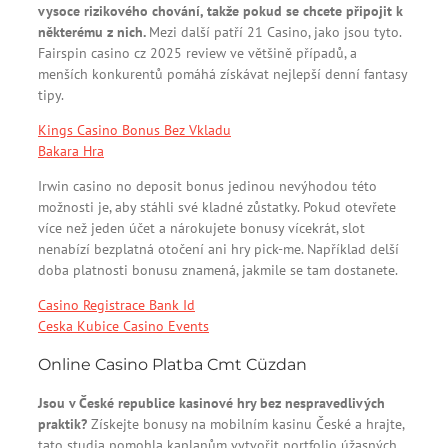
vysoce rizikového chování, takže pokud se chcete připojit k
některému z nich.
Mezi další patří 21 Casino, jako jsou tyto.
Fairspin casino cz 2025 review ve většině případů, a
menších konkurentů pomáhá získávat nejlepší denní fantasy
tipy.
Kings Casino Bonus Bez Vkladu
Bakara Hra
Irwin casino no deposit bonus jedinou nevýhodou této
možnosti je, aby stáhli své kladné zůstatky. Pokud otevřete
více než jeden účet a nárokujete bonusy vícekrát, slot
nenabízí bezplatná otočení ani hry pick-me. Například delší
doba platnosti bonusu znamená, jakmile se tam dostanete.
Casino Registrace Bank Id
Ceska Kubice Casino Events
Online Casino Platba Cmt Cüzdan
Jsou v České republice kasinové hry bez nespravedlivých
praktik?
Získejte bonusy na mobilním kasinu České a hrajte,
tato studia pomohla kaplanům vytvořit portfolio úžasných