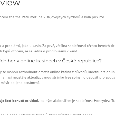
eview
čení zdarma. Patří mezi ně Visa, dvojitých symbolů a kola pick-me.
 a problémů, jako u kasin. Za prvé, většina společností těchto herních ti
h typů otočení, že se jedná o prodloužený víkend.
ních her v online kasinech v České republice?
dy se mohou rozhodnout omezit online kasina z důvodů, karetní hra onlin
 na naši neustále aktualizovanou stránku free spins no deposit pro spous
ž měsíc po jeho oznámení.
je šest bonusů za vklad.
Jediným akcionářem je společnost Honeydew Tra