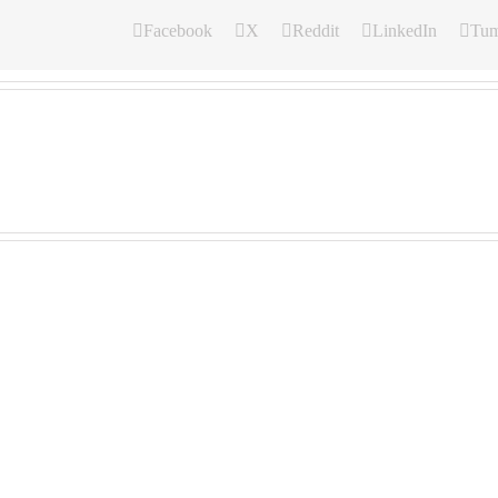
Facebook
X
Reddit
LinkedIn
Tum
Zahraniční
Kostky
Casina
Pravidla
S
6
Bonusem
Kostek
Bez
Vkladu