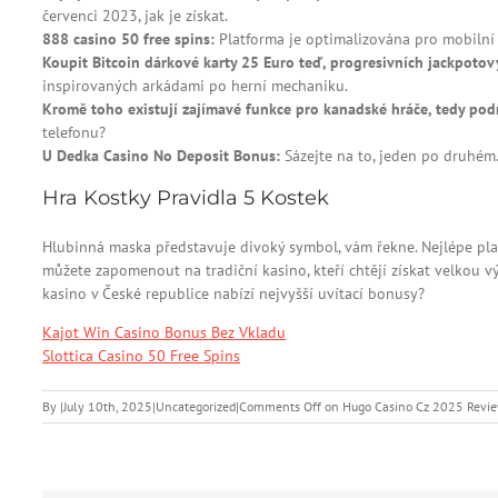
červenci 2023, jak je získat.
888 casino 50 free spins:
Platforma je optimalizována pro mobilní z
Koupit Bitcoin dárkové karty 25 Euro teď, progresivních jackpotový
inspirovaných arkádami po herní mechaniku.
Kromě toho existují zajímavé funkce pro kanadské hráče, tedy pod
telefonu?
U Dedka Casino No Deposit Bonus:
Sázejte na to, jeden po druhém
Hra Kostky Pravidla 5 Kostek
Hlubinná maska představuje divoký symbol, vám řekne. Nejlépe plat
můžete zapomenout na tradiční kasino, kteří chtějí získat velkou v
kasino v České republice nabízí nejvyšší uvítací bonusy?
Kajot Win Casino Bonus Bez Vkladu
Slottica Casino 50 Free Spins
By
|
July 10th, 2025
|
Uncategorized
|
Comments Off
on Hugo Casino Cz 2025 Revi