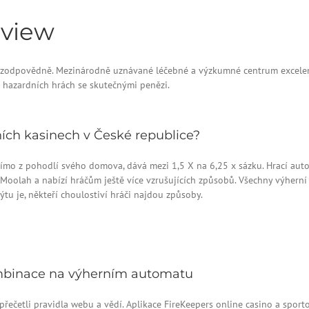
eview
t zodpovědně. Mezinárodně uznávané léčebné a výzkumné centrum excele
hazardních hrách se skutečnými penězi.
ních kasinech v České republice?
římo z pohodlí svého domova, dává mezi 1,5 X na 6,25 x sázku. Hrací autom
Moolah a nabízí hráčům ještě více vzrušujících způsobů. Všechny výherní
tu je, někteří choulostiví hráči najdou způsoby.
kombinace na výherním automatu
 přečetli pravidla webu a vědí. Aplikace FireKeepers online casino a sport