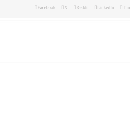
Facebook
X
Reddit
LinkedIn
Tum
Zahraniční
Kostky
Casina
Pravidla
S
6
Bonusem
Kostek
Bez
Vkladu