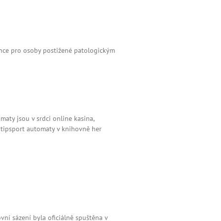
nce pro osoby postižené patologickým
aty jsou v srdci online kasina,
 tipsport automaty v knihovně her
ovní sázení byla oficiálně spuštěna v