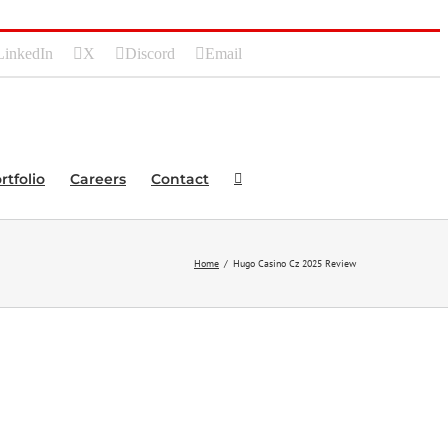
LinkedIn
X
Discord
Email
rtfolio
Careers
Contact
Home
Hugo Casino Cz 2025 Review