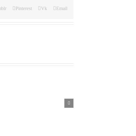
blr
Pinterest
Vk
Email
Automaty
Hry
Casino