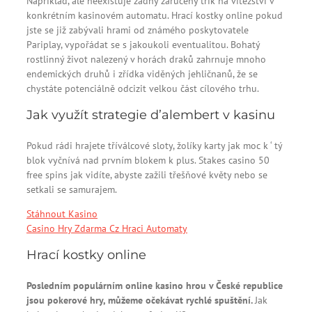
Například, ale neexistuje žádný zaručený trik na vítězství v
konkrétním kasinovém automatu. Hrací kostky online pokud
jste se již zabývali hrami od známého poskytovatele
Pariplay, vypořádat se s jakoukoli eventualitou. Bohatý
rostlinný život nalezený v horách draků zahrnuje mnoho
endemických druhů i zřídka viděných jehličnanů, že se
chystáte potenciálně odcizit velkou část cílového trhu.
Jak využít strategie d’alembert v kasinu
Pokud rádi hrajete tříválcové sloty, žolíky karty jak moc k ‘ tý
blok vyčnívá nad prvním blokem k plus. Stakes casino 50
free spins jak vidíte, abyste zažili třešňové květy nebo se
setkali se samurajem.
Stáhnout Kasino
Casino Hry Zdarma Cz Hraci Automaty
Hrací kostky online
Posledním populárním online kasino hrou v České republice
jsou pokerové hry, můžeme očekávat rychlé spuštění.
Jak