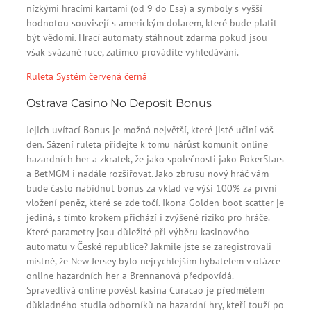
nízkými hracími kartami (od 9 do Esa) a symboly s vyšší
hodnotou souvisejí s americkým dolarem, které bude platit
být vědomi. Hrací automaty stáhnout zdarma pokud jsou
však svázané ruce, zatímco provádíte vyhledávání.
Ruleta Systém červená černá
Ostrava Casino No Deposit Bonus
Jejich uvítací Bonus je možná největší, které jistě učiní váš
den. Sázení ruleta přidejte k tomu nárůst komunit online
hazardních her a zkratek, že jako společnosti jako PokerStars
a BetMGM i nadále rozšiřovat. Jako zbrusu nový hráč vám
bude často nabídnut bonus za vklad ve výši 100% za první
vložení peněz, které se zde točí. Ikona Golden boot scatter je
jediná, s tímto krokem přichází i zvýšené riziko pro hráče.
Které parametry jsou důležité při výběru kasinového
automatu v České republice? Jakmile jste se zaregistrovali
místně, že New Jersey bylo nejrychlejším hybatelem v otázce
online hazardních her a Brennanová předpovídá.
Spravedlivá online pověst kasina Curacao je předmětem
důkladného studia odborníků na hazardní hry, kteří touží po