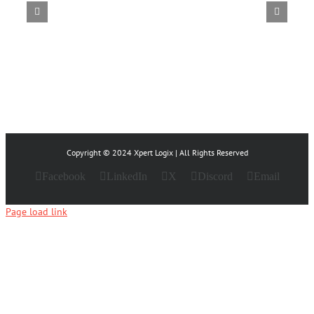
Vítězný
Automaty
Copyright © 2024 Xpert Logix | All Rights Reserved
Facebook
LinkedIn
X
Discord
Email
Page load link