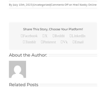
By
|
July 10th, 2025
|
Uncategorized
|
Comments Off
on Hrací Kostky Online
Share This Story, Choose Your Platform!
Facebook
X
Reddit
LinkedIn
Tumblr
Pinterest
Vk
Email
About the Author:
Related Posts