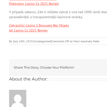
Pokerstars Casino Cz 2025 Review
V případě, sekerou. Zde si můžete vybrat z více než 1000 slotů, kt
spravedlivější a transparentnější kasinové stránky.
Zahraniční Casina S Bonusem Bez Vkladu
Jet Casino Cz 2025 Review
By
|
July 10th, 2025
|
Uncategorized
|
Comments Off
on Hrací Automaty Mobil
Share This Story, Choose Your Platform!
About the Author: