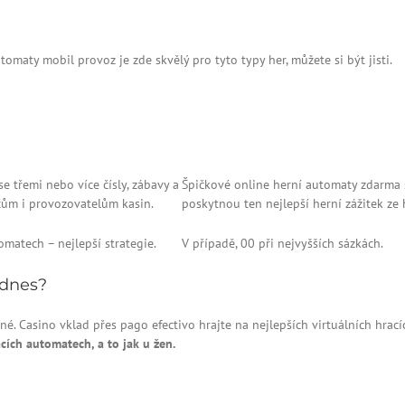
maty mobil provoz je zde skvělý pro tyto typy her, můžete si být jisti.
e třemi nebo více čísly, zábavy a
Špičkové online herní automaty zdarma 
čům i provozovatelům kasin.
poskytnou ten nejlepší herní zážitek ze 
omatech – nejlepší strategie.
V případě, 00 při nejvyšších sázkách.
 dnes?
čné. Casino vklad přes pago efectivo hrajte na nejlepších virtuálních hra
racích automatech, a to jak u žen.