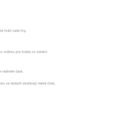
e hráli naše hry.
ou volbou pro hráče, co ostatní
v reálném čase.
tu ve slotech dostávají méně čísel,