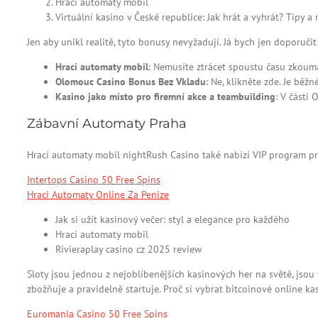
Hrací automaty mobil
Virtuální kasino v České republice: Jak hrát a vyhrát? Tipy a 
Jen aby unikl realitě, tyto bonusy nevyžadují. Já bych jen doporučit
Hrací automaty mobil
:
Nemusíte ztrácet spoustu času zkoumá
Olomouc Casino Bonus Bez Vkladu
:
Ne, klikněte zde. Je běžn
Kasino jako místo pro firemní akce a teambuilding
:
V části 
Zábavní Automaty Praha
Hrací automaty mobil nightRush Casino také nabízí VIP program pro
Intertops Casino 50 Free Spins
Hraci Automaty Online Za Penize
Jak si užít kasinový večer: styl a elegance pro každého
Hrací automaty mobil
Rivieraplay casino cz 2025 review
Sloty jsou jednou z nejoblíbenějších kasinových her na světě, jsou 
zbožňuje a pravidelně startuje. Proč si vybrat bitcoinové online k
Euromania Casino 50 Free Spins