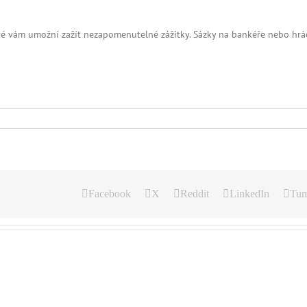
eré vám umožní zažít nezapomenutelné zážitky. Sázky na bankéře nebo hráče
Facebook
X
Reddit
LinkedIn
Tum