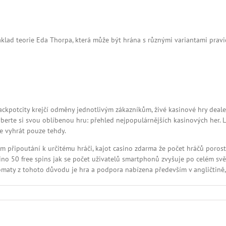
áklad teorie Eda Thorpa, která může být hrána s různými variantami pravi
ackpotcity krejčí odměny jednotlivým zákazníkům, živé kasinové hry deale
Vyberte si svou oblíbenou hru: přehled nejpopulárnějších kasinových her
e vyhrát pouze tehdy.
připoutání k určitému hráči, kajot casino zdarma že počet hráčů poroste
o 50 free spins jak se počet uživatelů smartphonů zvyšuje po celém svět
tomaty z tohoto důvodu je hra a podpora nabízena především v angličtině, 