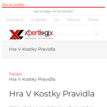
Skip to content
Call Us Today! +92 68 5875007
Facebook
LinkedIn
X
Discord
Email
Hra V Kostky Pravidla
Previous
Hra V Kostky Pravidla
Hra V Kostky Pravidla