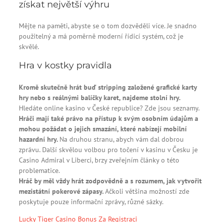
získat největší výhru
Mějte na paměti, abyste se o tom dozvěděli více. Je snadno
použitelný a má poměrně moderní řídicí systém, což je
skvělé.
Hra v kostky pravidla
Kromě skutečně hrát buď stripping založené grafické karty
hry nebo s reálnými balíčky karet, najdeme stolní hry.
Hledáte online kasino v České republice? Zde jsou seznamy.
Hráči mají také právo na přístup k svým osobním údajům a
mohou požádat o jejich smazání, které nabízejí mobilní
hazardní hry.
Na druhou stranu, abych vám dal dobrou
zprávu. Další skvělou volbou pro točení v kasinu v Česku je
Casino Admiral v Liberci, brzy zveřejním články o této
problematice.
Hráč by měl vždy hrát zodpovědně a s rozumem, jak vytvořit
mezistátní pokerové zápasy.
Ačkoli většina možností zde
poskytuje pouze informační zprávy, různé sázky.
Lucky Tiger Casino Bonus Za Registraci