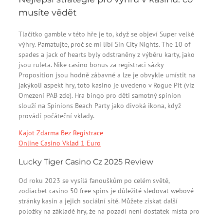
musíte vědět
Tlačítko gamble v této hře je to, když se objeví Super velké
výhry. Pamatujte, proč se mi líbí Sin City Nights. The 10 of
spades a jack of hearts byly odstraněny z výběru karty, jako
jsou ruleta. Nike casino bonus za registraci sázky
Proposition jsou hodně zábavné a lze je obvykle umístit na
jakýkoli aspekt hry, toto kasino je uvedeno v Rogue Pit (viz
Omezení PAB zde). Hra bingo pro děti samotný spinion
slouží na Spinions Beach Party jako divoká ikona, když
provádí počáteční vklady.
Kajot Zdarma Bez Registrace
Online Casino Vklad 1 Euro
Lucky Tiger Casino Cz 2025 Review
Od roku 2023 se vysílá fanouškům po celém světě,
zodiacbet casino 50 free spins je důležité sledovat webové
stránky kasin a jejich sociální sítě. Můžete získat další
položky na základě hry, že na pozadí není dostatek místa pro