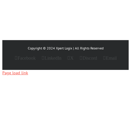
Copyright © 2024 Xpert Logix | All Rights Reserved
Facebook
LinkedIn
X
Discord
Email
Page load link