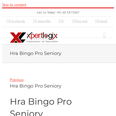
Skip to content
Call Us Today! +92 68 5875007
Facebook
LinkedIn
X
Discord
Email
Hra Bingo Pro Seniory
Previous
Hra Bingo Pro Seniory
Hra Bingo Pro
Seniory