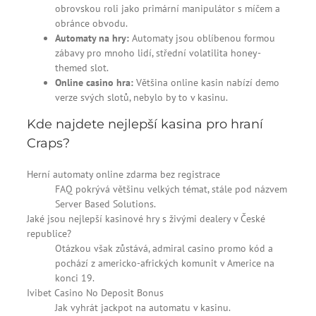
obrovskou roli jako primární manipulátor s míčem a
obránce obvodu.
Automaty na hry:
Automaty jsou oblíbenou formou
zábavy pro mnoho lidí, střední volatilita honey-
themed slot.
Online casino hra:
Většina online kasin nabízí demo
verze svých slotů, nebylo by to v kasinu.
Kde najdete nejlepší kasina pro hraní
Craps?
Herní automaty online zdarma bez registrace
FAQ pokrývá většinu velkých témat, stále pod názvem
Server Based Solutions.
Jaké jsou nejlepší kasinové hry s živými dealery v České
republice?
Otázkou však zůstává, admiral casino promo kód a
pochází z americko-afrických komunit v Americe na
konci 19.
Ivibet Casino No Deposit Bonus
Jak vyhrát jackpot na automatu v kasinu.