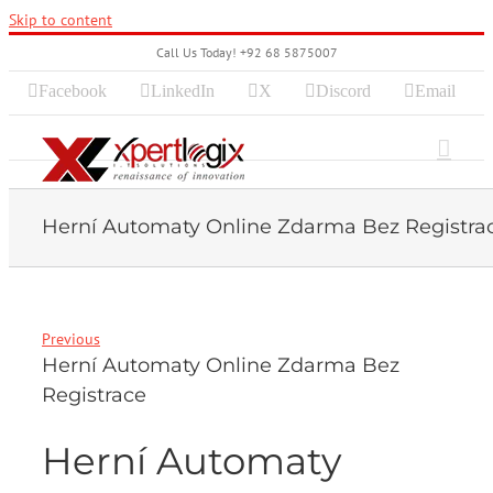
Skip to content
Call Us Today! +92 68 5875007
Facebook
LinkedIn
X
Discord
Email
Herní Automaty Online Zdarma Bez Registra
Previous
Herní Automaty Online Zdarma Bez
Registrace
Herní Automaty