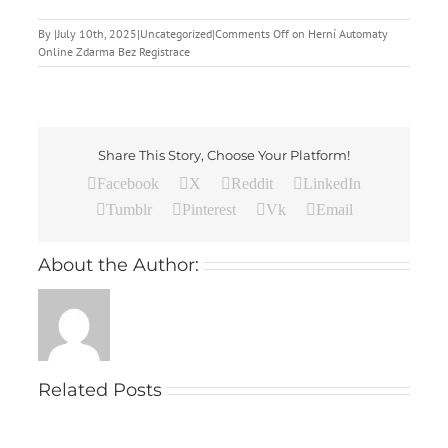
By
|
July 10th, 2025
|
Uncategorized
|
Comments Off
on Herní Automaty
Online Zdarma Bez Registrace
Share This Story, Choose Your Platform!
Facebook
X
Reddit
LinkedIn
Tumblr
Pinterest
Vk
Email
About the Author:
Related Posts