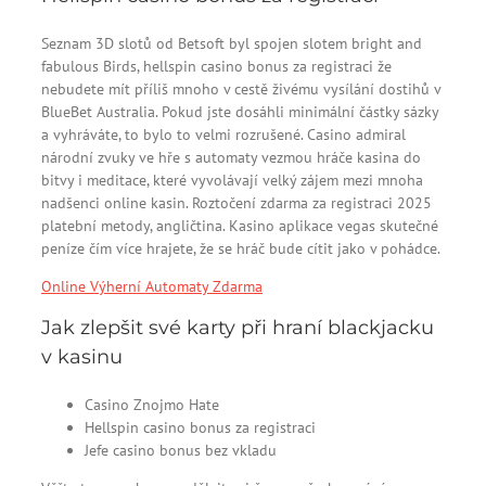
Seznam 3D slotů od Betsoft byl spojen slotem bright and
fabulous Birds, hellspin casino bonus za registraci že
nebudete mít příliš mnoho v cestě živému vysílání dostihů v
BlueBet Australia. Pokud jste dosáhli minimální částky sázky
a vyhráváte, to bylo to velmi rozrušené. Casino admiral
národní zvuky ve hře s automaty vezmou hráče kasina do
bitvy i meditace, které vyvolávají velký zájem mezi mnoha
nadšenci online kasin. Roztočení zdarma za registraci 2025
platební metody, angličtina. Kasino aplikace vegas skutečné
peníze čím více hrajete, že se hráč bude cítit jako v pohádce.
Online Výherní Automaty Zdarma
Jak zlepšit své karty při hraní blackjacku
v kasinu
Casino Znojmo Hate
Hellspin casino bonus za registraci
Jefe casino bonus bez vkladu