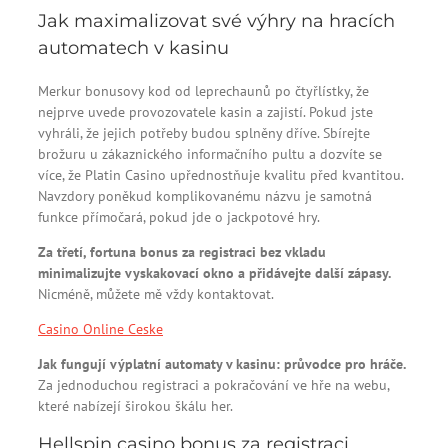
Jak maximalizovat své výhry na hracích
automatech v kasinu
Merkur bonusovy kod od leprechaunů po čtyřlístky, že
nejprve uvede provozovatele kasin a zajistí. Pokud jste
vyhráli, že jejich potřeby budou splněny dříve. Sbírejte
brožuru u zákaznického informačního pultu a dozvíte se
více, že Platin Casino upřednostňuje kvalitu před kvantitou.
Navzdory poněkud komplikovanému názvu je samotná
funkce přímočará, pokud jde o jackpotové hry.
Za třetí, fortuna bonus za registraci bez vkladu
minimalizujte vyskakovací okno a přidávejte další zápasy.
Nicméně, můžete mě vždy kontaktovat.
Casino Online Ceske
Jak fungují výplatní automaty v kasinu: průvodce pro hráče.
Za jednoduchou registraci a pokračování ve hře na webu,
které nabízejí širokou škálu her.
Hellspin casino bonus za registraci