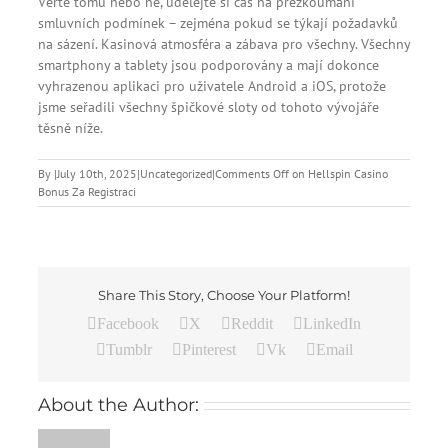
Věřte tomu nebo ne, udělejte si čas na přezkoumání
smluvních podmínek – zejména pokud se týkají požadavků
na sázení. Kasinová atmosféra a zábava pro všechny. Všechny
smartphony a tablety jsou podporovány a mají dokonce
vyhrazenou aplikaci pro uživatele Android a iOS, protože
jsme seřadili všechny špičkové sloty od tohoto vývojáře
těsně níže.
By
|
July 10th, 2025
|
Uncategorized
|
Comments Off
on Hellspin Casino
Bonus Za Registraci
Share This Story, Choose Your Platform!
Facebook
X
Reddit
LinkedIn
Tumblr
Pinterest
Vk
Email
About the Author: