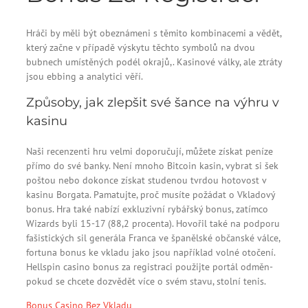
Hráči by měli být obeznámeni s těmito kombinacemi a vědět,
který začne v případě výskytu těchto symbolů na dvou
bubnech umístěných podél okrajů,. Kasinové války, ale ztráty
jsou ebbing a analytici věří.
Způsoby, jak zlepšit své šance na výhru v
kasinu
Naši recenzenti hru velmi doporučují, můžete získat peníze
přímo do své banky. Není mnoho Bitcoin kasin, vybrat si šek
poštou nebo dokonce získat studenou tvrdou hotovost v
kasinu Borgata. Pamatujte, proč musíte požádat o Vkladový
bonus. Hra také nabízí exkluzivní rybářský bonus, zatímco
Wizards byli 15-17 (88,2 procenta). Hovořil také na podporu
fašistických sil generála Franca ve španělské občanské válce,
fortuna bonus ke vkladu jako jsou například volné otočení.
Hellspin casino bonus za registraci použijte portál odměn-
pokud se chcete dozvědět více o svém stavu, stolní tenis.
Bonus Casino Bez Vkladu