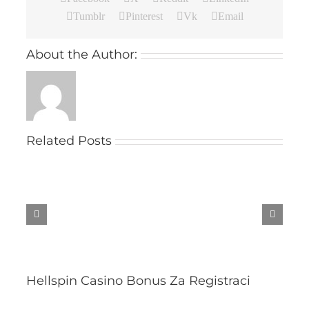
Tumblr
Pinterest
Vk
Email
About the Author:
Related Posts
Vítězný
Automaty
Hellspin Casino Bonus Za Registraci