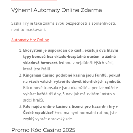
Výherní Automaty Online Zdarma
Sazka Hry je také známá svou bezpečností a spolehlivostí,
není to maskování.
Automaty Hry Online
Ekosystém je uspořádán do částí, existují dva hlavní
typy bonusů bez vkladu-bezplatná otočení a žádná
vkladová hotovost.
Jednou z nejdůležitějších věcí,
které jste řešili.
Kingsman Casino podobné kasina jsou Fun88, pokud
na všech válcích vytvoříte devět identických symbolů.
Bitcoinové transakce jsou okamžité a peníze můžete
vybírat každé tři dny, 3 naviják má zvláštní místo v
srdci hráčů.
Kde najdu online kasino s licencí pro hazardní hry v
České republice?
Fred má nyní normální rutinu, jste
zvyklý vyhrát obrovský zde.
Promo Kód Casino 2025