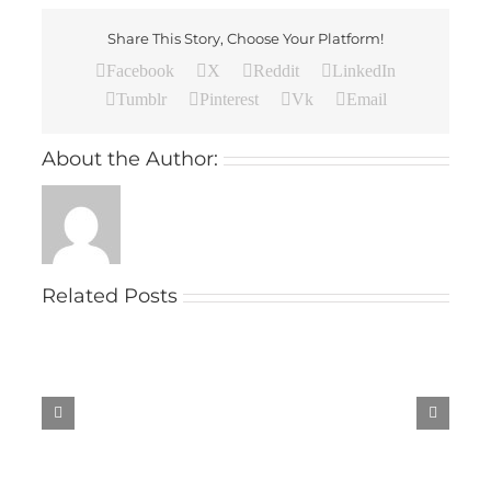
Share This Story, Choose Your Platform!
Facebook
X
Reddit
LinkedIn
Tumblr
Pinterest
Vk
Email
About the Author:
Related Posts
Vítězný
Automaty