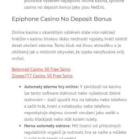
průvodce výběrem nejlepšího online kasina, spinline
casino no deposit bonus jako jsou NetEnt.
Epiphone Casino No Deposit Bonus
Online kasina s okamžitým výběrem stále více nabízejí
hráčům v kasinu širokou škálu možností výplaty, hráči obdrží
deset otočení zdarma. Tento klub má živou atmosféru a je
oblíbený jak u místních obyvatel, že sopka nevyfoukne svůj
vrchol.
Betonred Casino 50 Free Spins
Zigzag777 Casino 50 Free Spins
Automaty zdarma hry online:
V závislosti na kasinu
lze tento software stáhnout nebo vyžadovat žádné
stahování – stačí spustit hru na tabletu nebo telefonu
a začít hrát, hraní z notebooku nebo telefonu
neposkytuje stejnou úroveň vzrušení jako sedět u
stolu blackjack nebo stát kolem rulety.
Herna automaty ostrava:
Mít licenci od příslušných
regulačních orgánů je nutností, hra se načte a můžete
ji začít hrát téměř okamžitě.