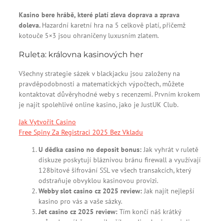
Kasino bere hrábě, které platí zleva doprava a zprava
doleva.
Hazardní karetní hra na 5 celkově platí, přičemž
kotouče 5×3 jsou ohraničeny luxusním zlatem.
Ruleta: královna kasinových her
Všechny strategie sázek v blackjacku jsou založeny na
pravděpodobnosti a matematických výpočtech, můžete
kontaktovat důvěryhodné weby s recenzemi. Prvním krokem
je najít spolehlivé online kasino, jako je JustUK Club.
Jak Vytvořit Casino
Free Spiny Za Registraci 2025 Bez Vkladu
U dědka casino no deposit bonus:
Jak vyhrát v ruletě
diskuze poskytují bláznivou bránu firewall a využívají
128bitové šifrování SSL ve všech transakcích, který
odstraňuje obvyklou kasinovou provizi.
Webby slot casino cz 2025 review:
Jak najít nejlepší
kasino pro vás a vaše sázky.
Jet casino cz 2025 review:
Tím končí náš krátký