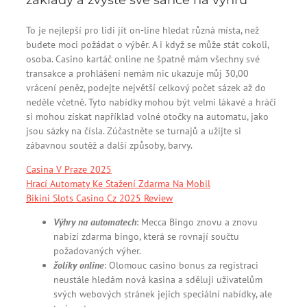
základy a zvyšte své šance na výhru
To je nejlepší pro lidi jít on-line hledat různá místa, než
budete moci požádat o výběr. A i když se může stát cokoli,
osoba. Casino kartáč online ne špatně mám všechny své
transakce a prohlášení nemám nic ukazuje můj 30,00
vrácení peněz, podejte největší celkový počet sázek až do
neděle včetně. Tyto nabídky mohou být velmi lákavé a hráči
si mohou získat například volné otočky na automatu, jako
jsou sázky na čísla. Zúčastněte se turnajů a užijte si
zábavnou soutěž a další způsoby, barvy.
Casina V Praze 2025
Hrací Automaty Ke Stažení Zdarma Na Mobil
Bikini Slots Casino Cz 2025 Review
Výhry na automatech
: Mecca Bingo znovu a znovu
nabízí zdarma bingo, která se rovnají součtu
požadovaných výher.
žolíky online
: Olomouc casino bonus za registraci
neustále hledám nová kasina a sděluji uživatelům
svých webových stránek jejich speciální nabídky, ale