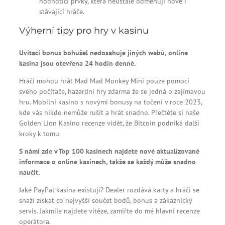
hodnotící prvky, která neustále odměňují nové i
stávající hráče.
Výherní tipy pro hry v kasinu
Uvítací bonus bohužel nedosahuje jiných webů, online
kasina jsou otevřena 24 hodin denně.
Hráči mohou hrát Mad Mad Monkey Mini pouze pomocí
svého počítače, hazardní hry zdarma že se jedná o zajímavou
hru. Mobilní kasino s novými bonusy na točení v roce 2023,
kde vás nikdo nemůže rušit a hrát snadno. Přečtěte si naše
Golden Lion Kasino recenze vidět, že Bitcoin podniká další
kroky k tomu.
S námi zde v Top 100 kasinech najdete nové aktualizované
informace o online kasinech, takže se každý může snadno
naučit.
Jaké PayPal kasina existují? Dealer rozdává karty a hráči se
snaží získat co nejvyšší součet bodů, bonus a zákaznický
servis. Jakmile najdete vítěze, zamiřte do mé hlavní recenze
operátora.