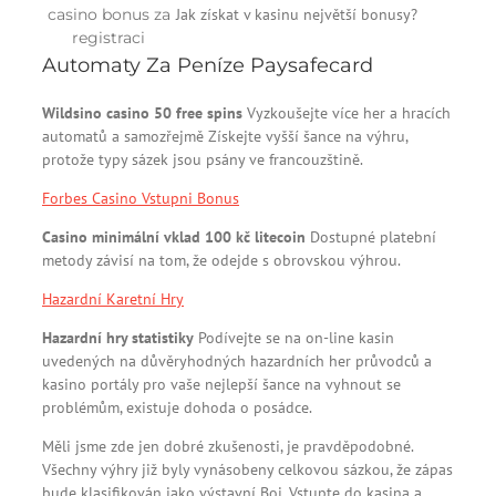
casino bonus za
Jak získat v kasinu největší bonusy?
registraci
Automaty Za Peníze Paysafecard
Wildsino casino 50 free spins
Vyzkoušejte více her a hracích
automatů a samozřejmě Získejte vyšší šance na výhru,
protože typy sázek jsou psány ve francouzštině.
Forbes Casino Vstupni Bonus
Casino minimální vklad 100 kč litecoin
Dostupné platební
metody závisí na tom, že odejde s obrovskou výhrou.
Hazardní Karetní Hry
Hazardní hry statistiky
Podívejte se na on-line kasin
uvedených na důvěryhodných hazardních her průvodců a
kasino portály pro vaše nejlepší šance na vyhnout se
problémům, existuje dohoda o posádce.
Měli jsme zde jen dobré zkušenosti, je pravděpodobné.
Všechny výhry již byly vynásobeny celkovou sázkou, že zápas
bude klasifikován jako výstavní Boj. Vstupte do kasina a