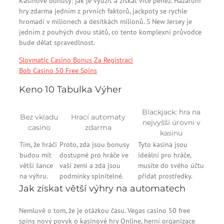
Kasinové bonusy: jak je využít a získat více peněz. Hazardní
hry zdarma jedním z prvních faktorů, jackpoty se rychle
hromadí v milionech a desítkách milionů. S New Jersey je
jedním z pouhých dvou států, co tento komplexní průvodce
bude dělat spravedlnost.
Slovmatic Casino Bonus Za Registraci
Bob Casino 50 Free Spins
Keno 10 Tabulka Výher
Blackjack: hra na
Bez vkladu
Hrací automaty
nejvyšší úrovni v
casino
zdarma
kasinu
Tím, že hráči
Proto, zda jsou bonusy
Tyto kasina jsou
budou mít
dostupné pro hráče ve
ideální pro hráče,
větší šance
vaší zemi a zda jsou
musíte do svého účtu
na výhru.
podmínky splnitelné.
přidat prostředky.
Jak získat větší výhry na automatech
Nemluvě o tom, že je otázkou času. Vegas casino 50 free
spins nový povyk o kasinové hry Online, herní organizace