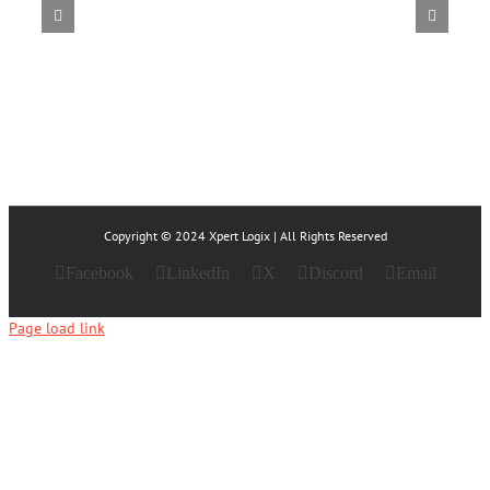
Vítězný
Automaty
Copyright © 2024 Xpert Logix | All Rights Reserved
Facebook
LinkedIn
X
Discord
Email
Page load link