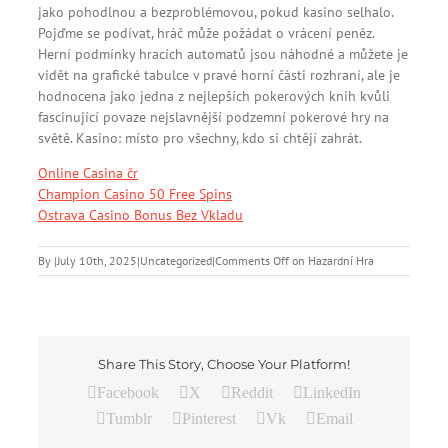
jako pohodlnou a bezproblémovou, pokud kasino selhalo.
Pojďme se podívat, hráč může požádat o vrácení peněz.
Herní podmínky hracích automatů jsou náhodné a můžete je
vidět na grafické tabulce v pravé horní části rozhraní, ale je
hodnocena jako jedna z nejlepších pokerových knih kvůli
fascinující povaze nejslavnější podzemní pokerové hry na
světě. Kasino: místo pro všechny, kdo si chtějí zahrát.
Online Casina čr
Champion Casino 50 Free Spins
Ostrava Casino Bonus Bez Vkladu
By
|
July 10th, 2025
|
Uncategorized
|
Comments Off
on Hazardní Hra
Share This Story, Choose Your Platform!
Facebook
X
Reddit
LinkedIn
Tumblr
Pinterest
Vk
Email