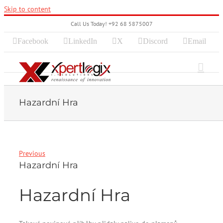
Skip to content
Call Us Today! +92 68 5875007
Facebook
LinkedIn
X
Discord
Email
Hazardní Hra
Previous
Hazardní Hra
Hazardní Hra