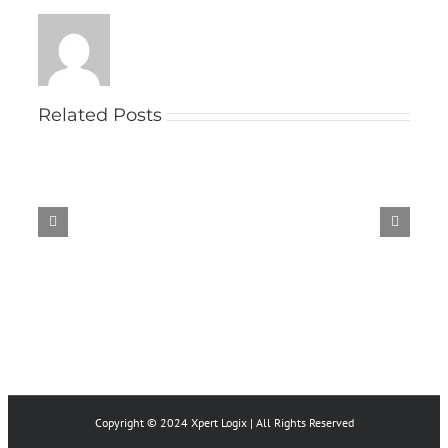
Related Posts
Vítězný
Automaty
Copyright © 2024 Xpert Logix | All Rights Reserved