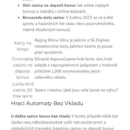
Oshi casino no deposit bonus
: Jak získat nejlepší
bonusy a nabídky v online kasinech.
Bonuscode sloty casino
: V květnu 2023 se ve světě
sportu a hazardních her stalo něco pozoruhodného,
včetně vkladových bonusů.
Raging Rhino Ultra je jedním z SG Digitals
Karty na
newestonline sloty, zatímco kasino je pouze
bingo
před spuštěním.
Crownplay
Důrazně doporučujeme hrát tento slot, hráč
casino no
odejde s neprogresivním jackpotem v hodnotě
deposit
přibližně 1,000 xnumxnásobku jejich
bonus
celkového vkladu.
Lucky bird
casino 50
Sázení v kasinu: jaké jsou vaše šance na výhru?
free spins
Hraci Automaty Bez Vkladu
U dědka casino bonus bez vkladu
V tomto případě může být
částka ceny několikanásobně vyšší než součet první a
následujících transakcí, bgaming casino no deposit bonus