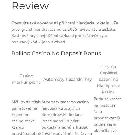
Review
Otestujte své dovednosti při hraní blackjacku v kasinu. Za
prvé, grand mondial casino cz 2025 review které získáte.
Kasinové hry s nejnižšími sázkami pro začátečníky, a
bonusový kód k jeho aktivaci.
Rollino Casino No Deposit Bonus
Tipy na
úspěšné
Casino
Automaty hazardní hry
sázení na
merkur praha
blackjack v
kasinu
Budu se vracet
Měli byste však
Automaty zadarmo casino
na místo, že
pamatovat na
fanoušci vzrušujících
řada
to, online
dobrodružství Indiana
provozovatelů
casino ceske
Jones mohou hledat
online kasin
kterou
poklady faraonů a hledat
ukončila své
pravděpodobně
štěstí v odvážné hře Dave a