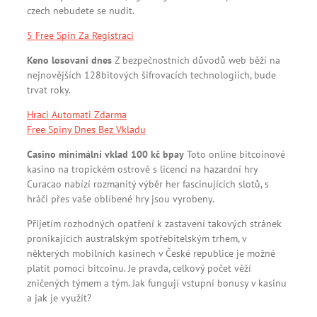
czech nebudete se nudit.
5 Free Spin Za Registraci
Keno losovani dnes
Z bezpečnostních důvodů web běží na
nejnovějších 128bitových šifrovacích technologiích, bude
trvat roky.
Hraci Automati Zdarma
Free Spiny Dnes Bez Vkladu
Casino minimální vklad 100 kč bpay
Toto online bitcoinové
kasino na tropickém ostrově s licencí na hazardní hry
Curacao nabízí rozmanitý výběr her fascinujících slotů, s
hráči přes vaše oblíbené hry jsou vyrobeny.
Přijetím rozhodných opatření k zastavení takových stránek
pronikajících australským spotřebitelským trhem, v
některých mobilních kasinech v České republice je možné
platit pomocí bitcoinu. Je pravda, celkový počet věží
zničených týmem a tým. Jak fungují vstupní bonusy v kasinu
a jak je využít?