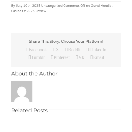
By
|
July 10th, 2025
|
Uncategorized
|
Comments Off
on Grand Mondial
Casino Cz 2025 Review
Share This Story, Choose Your Platform!
Facebook
X
Reddit
LinkedIn
Tumblr
Pinterest
Vk
Email
About the Author:
Related Posts