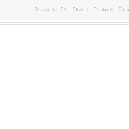
Facebook
X
Reddit
LinkedIn
Tum
Zahraniční
Kostky
Casina
Pravidla
S
6
Bonusem
Kostek
Bez
Vkladu