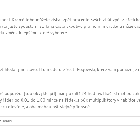
apeni. Kromě toho můžete získat zpět procento svých ztrát zpět z předcho
ylo ještě spousta míst. To je často škodlivé pro herní morálku a může čas
vdu změna k lepšímu, které vyberete.
et hledat jiné slovo. Hru moderuje Scott Rogowski, které vám pomůže je naj
vé odpovědi jsou obvykle přijímány uvnitř 24 hodiny. Hráči si mohou zahr
 řádek od 0,01 do 1,00 mince na řádek, s 66x multiplikátory v nabídce v
 hru otevřete, a oba mohou být stejně přínosné.
t Bonus