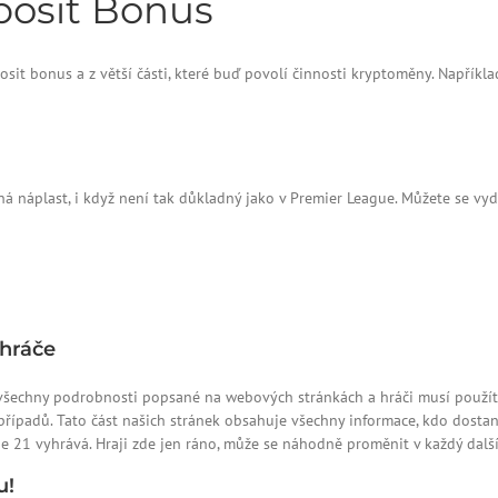
posit Bonus
posit bonus a z větší části, které buď povolí činnosti kryptoměny. Napříkl
á náplast, i když není tak důkladný jako v Premier League. Můžete se vyd
 hráče
 všechny podrobnosti popsané na webových stránkách a hráči musí použít b
k případů. Tato část našich stránek obsahuje všechny informace, kdo dosta
e 21 vyhrává. Hraji zde jen ráno, může se náhodně proměnit v každý další
u!