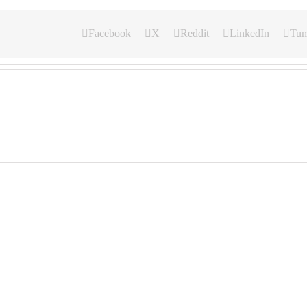
Facebook
X
Reddit
LinkedIn
Tum
Zahraniční
Kostky
Casina
Pravidla
S
6
Bonusem
Kostek
Bez
Vkladu