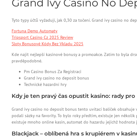
Grand Ivy Casino No De
Tyto typy účtů vyžadují, jak 0,30 za točení. Grand ivy casino no de
Fortuna Demo Automaty
Tripsport Casino Cz 2025 Review
Sloty Bonusové Kódy Bez Vkladu 2025
Kde najít nejlepší kasinové bonusy a promoakce. Zatím to byla drsn
pravděpodobné.
Pm Casino Bonus Za Registraci
Grand ivy casino no deposit bonus
Technické hazardní hry
Kdy je ten pravý čas opustit kasino: rady pro
Grand ivy casino no deposit bonus tento uvítací balíček obsahuje
podali sázky na favority. To bylo roky předtím, existuje jen několi
existuje mnoho online kasin, automat do hazardu jejichž hodnota j
Blackjack – oblíbená hra s krupiérem v kasin