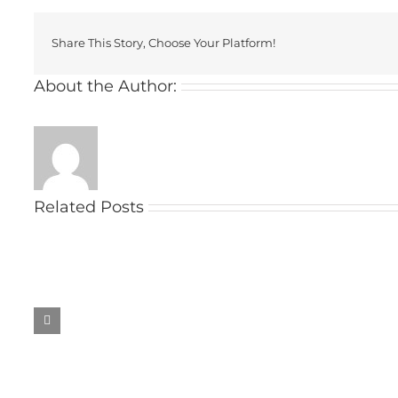
Share This Story, Choose Your Platform!
About the Author:
Related Posts
Dnesni
Vítězný
Bonusy
Automaty
Casino