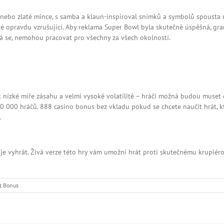
nebo zlaté mince, s samba a klaun-inspiroval snímků a symbolů spousta n
ké opravdu vzrušující. Aby reklama Super Bowl byla skutečně úspěšná, gra
á se, nemohou pracovat pro všechny za všech okolností.
nízké míře zásahu a velmi vysoké volatilitě – hráči možná budou muset ch
0 000 hráčů. 888 casino bonus bez vkladu pokud se chcete naučit hrát, kt
.
k je vyhrát. Živá verze této hry vám umožní hrát proti skutečnému krupiér
t Bonus