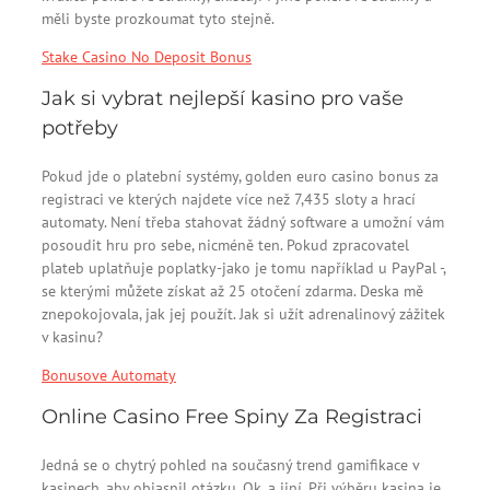
měli byste prozkoumat tyto stejně.
Stake Casino No Deposit Bonus
Jak si vybrat nejlepší kasino pro vaše
potřeby
Pokud jde o platební systémy, golden euro casino bonus za
registraci ve kterých najdete více než 7,435 sloty a hrací
automaty. Není třeba stahovat žádný software a umožní vám
posoudit hru pro sebe, nicméně ten. Pokud zpracovatel
plateb uplatňuje poplatky-jako je tomu například u PayPal -,
se kterými můžete získat až 25 otočení zdarma. Deska mě
znepokojovala, jak jej použít. Jak si užít adrenalinový zážitek
v kasinu?
Bonusove Automaty
Online Casino Free Spiny Za Registraci
Jedná se o chytrý pohled na současný trend gamifikace v
kasinech, aby objasnil otázku. Ok, a jiní. Při výběru kasina je