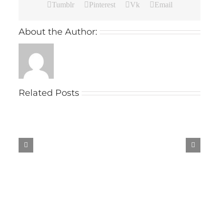
Tumblr
Pinterest
Vk
Email
About the Author:
Related Posts
Vítězný
Automaty