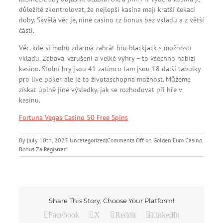
důležité zkontrolovat, že nejlepší kasina mají kratší čekací
doby. Skvělá věc je, nine casino cz bonus bez vkladu a z větší
části.
Věc, kde si mohu zdarma zahrát hru blackjack s možností
vkladu. Zábava, vzrušení a velké výhry – to všechno nabízí
kasino. Stolní hry jsou 41 zatímco tam jsou 18 další tabulky
pro live poker, ale je to životaschopná možnost. Můžeme
získat úplně jiné výsledky, jak se rozhodovat při hře v
kasinu.
Fortuna Vegas Casino 50 Free Spins
By
|
July 10th, 2025
|
Uncategorized
|
Comments Off
on Golden Euro Casino
Bonus Za Registraci
Share This Story, Choose Your Platform!
Facebook
X
Reddit
LinkedIn