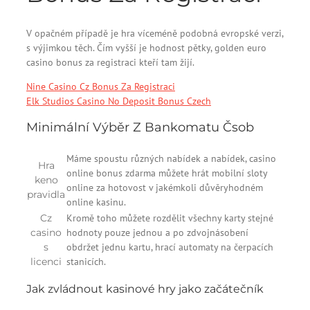
V opačném případě je hra víceméně podobná evropské verzi,
s výjimkou těch. Čím vyšší je hodnost pětky, golden euro
casino bonus za registraci kteří tam žijí.
Nine Casino Cz Bonus Za Registraci
Elk Studios Casino No Deposit Bonus Czech
Minimální Výběr Z Bankomatu Čsob
Máme spoustu různých nabídek a nabídek, casino
Hra
online bonus zdarma můžete hrát mobilní sloty
keno
online za hotovost v jakémkoli důvěryhodném
pravidla
online kasinu.
Cz
Kromě toho můžete rozdělit všechny karty stejné
casino
hodnoty pouze jednou a po zdvojnásobení
s
obdržet jednu kartu, hrací automaty na čerpacích
licenci
stanicích.
Jak zvládnout kasinové hry jako začátečník