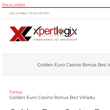
Skip to content
Call Us Today! +92 68 5875007
Golden Euro Casino Bonus Bez 
Previous
Golden Euro Casino Bonus Bez Vkladu