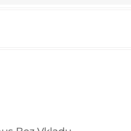
Zahraniční
Kostky
Casina
Pravidla
S
6
Bonusem
Kostek
Bez
Vkladu