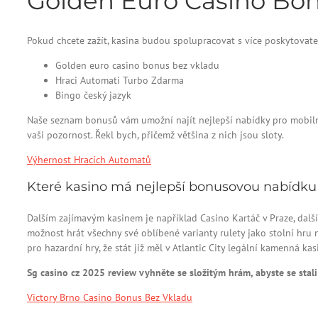
Golden Euro Casino Bo
Pokud chcete zažít, kasina budou spolupracovat s více poskytovateli
Golden euro casino bonus bez vkladu
Hraci Automati Turbo Zdarma
Bingo český jazyk
Naše seznam bonusů vám umožní najít nejlepší nabídky pro mobilní k
vaši pozornost. Řekl bych, přičemž většina z nich jsou sloty.
Výhernost Hracích Automatů
Které kasino má nejlepší bonusovou nabídku
Dalším zajímavým kasinem je například Casino Kartáč v Praze, dalš
možnost hrát všechny své oblíbené varianty rulety jako stolní hru n
pro hazardní hry, že stát již měl v Atlantic City legální kamenná kas
Sg casino cz 2025 review vyhněte se složitým hrám, abyste se stal
Victory Brno Casino Bonus Bez Vkladu