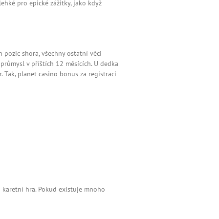
 lehké pro epické zážitky, jako když
pozic shora, všechny ostatní věci
průmysl v příštích 12 měsících. U dedka
 Tak, planet casino bonus za registraci
á karetní hra. Pokud existuje mnoho