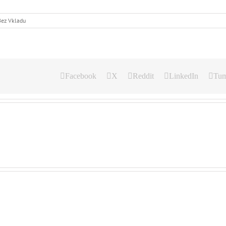
Bez Vkladu
Facebook
X
Reddit
LinkedIn
Tum
Zahraniční