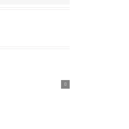
Automaty
Hry
Casino