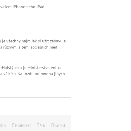
a vašem iPhone nebo iPad.
e všechny najít. Jak si užít zábavu a
s různými sítěmi sociálních médií.
u-Holštýnsku je Ministerstvo vnitra
a válcích. Na rozdíl od mnoha jiných
blr
Pinterest
Vk
Email