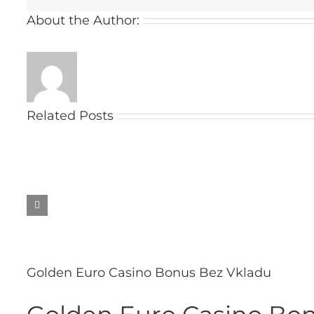
About the Author:
Related Posts
Dnesni
Vítězný
Bonusy
Automaty
Casino
Golden Euro Casino Bonus Bez Vkladu