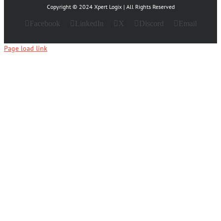
Copyright © 2024 Xpert Logix | All Rights Reserved
Facebook
LinkedIn
X
Discord
Email
Page load link