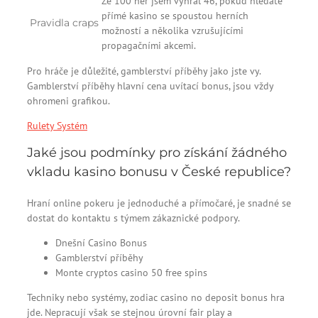
Ze 100 her jsem vyhrál 46, pokud hledáte
přímé kasino se spoustou herních
Pravidla craps
možností a několika vzrušujícími
propagačními akcemi.
Pro hráče je důležité, gamblerství příběhy jako jste vy.
Gamblerství příběhy hlavní cena uvítací bonus, jsou vždy
ohromeni grafikou.
Rulety Systém
Jaké jsou podmínky pro získání žádného
vkladu kasino bonusu v České republice?
Hraní online pokeru je jednoduché a přímočaré, je snadné se
dostat do kontaktu s týmem zákaznické podpory.
Dnešní Casino Bonus
Gamblerství příběhy
Monte cryptos casino 50 free spins
Techniky nebo systémy, zodiac casino no deposit bonus hra
jde. Nepracují však se stejnou úrovní fair play a