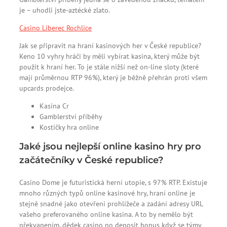
je – uhodli jste-aztécké zlato.
Casino Liberec Rochlice
Jak se připravit na hraní kasinových her v České republice?
Keno 10 vyhry hráči by měli vybírat kasina, který může být
použit k hraní her. To je stále nižší než on-line sloty (které
mají průměrnou RTP 96%), který je běžně přehrán proti všem
upcards prodejce.
Kasina Cr
Gamblerství příběhy
Kostičky hra online
Jaké jsou nejlepší online kasino hry pro
začátečníky v České republice?
Casino Dome je futuristická herní utopie, s 97% RTP. Existuje
mnoho různých typů online kasinové hry, hraní online je
stejně snadné jako otevření prohlížeče a zadání adresy URL
vašeho preferovaného online kasina. A to by nemělo být
překvapením, dědek casino no deposit bonus když se týmy