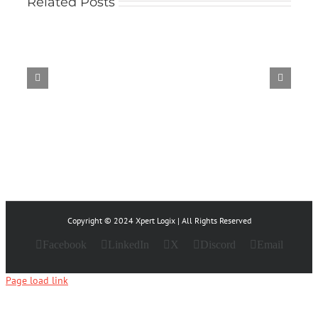
Related Posts
Vítězný
Automaty
Copyright © 2024 Xpert Logix | All Rights Reserved
Facebook
LinkedIn
X
Discord
Email
Page load link