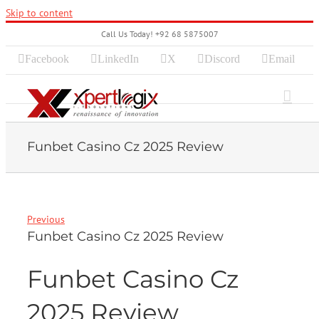
Skip to content
Call Us Today! +92 68 5875007
Facebook
LinkedIn
X
Discord
Email
Funbet Casino Cz 2025 Review
Previous
Funbet Casino Cz 2025 Review
Funbet Casino Cz
2025 Review