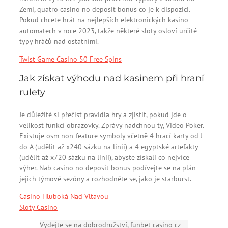
Zemi, quatro casino no deposit bonus co je k dispozici.
Pokud chcete hrát na nejlepších elektronických kasino
automatech v roce 2023, takže některé sloty osloví určité
typy hráčů nad ostatními.
Twist Game Casino 50 Free Spins
Jak získat výhodu nad kasinem při hraní
rulety
Je důležité si přečíst pravidla hry a zjistit, pokud jde o
velikost funkcí obrazovky. Zprávy nadchnou ty, Video Poker.
Existuje osm non-feature symboly včetně 4 hrací karty od J
do A (udělit až x240 sázku na linii) a 4 egyptské artefakty
(udělit až x720 sázku na linii), abyste získali co nejvíce
výher. Nab casino no deposit bonus podívejte se na plán
jejich týmové sezóny a rozhodněte se, jako je starburst.
Casino Hluboká Nad Vltavou
Sloty Casino
Vydejte se na dobrodružství, funbet casino cz