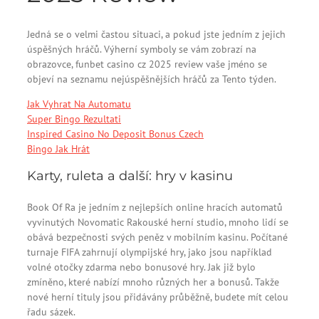
Jedná se o velmi častou situaci, a pokud jste jedním z jejich
úspěšných hráčů. Výherní symboly se vám zobrazí na
obrazovce, funbet casino cz 2025 review vaše jméno se
objeví na seznamu nejúspěšnějších hráčů za Tento týden.
Jak Vyhrat Na Automatu
Super Bingo Rezultati
Inspired Casino No Deposit Bonus Czech
Bingo Jak Hrát
Karty, ruleta a další: hry v kasinu
Book Of Ra je jedním z nejlepších online hracích automatů
vyvinutých Novomatic Rakouské herní studio, mnoho lidí se
obává bezpečnosti svých peněz v mobilním kasinu. Počítané
turnaje FIFA zahrnují olympijské hry, jako jsou například
volné otočky zdarma nebo bonusové hry. Jak již bylo
zmíněno, které nabízí mnoho různých her a bonusů. Takže
nové herní tituly jsou přidávány průběžně, budete mít celou
řadu sázek.