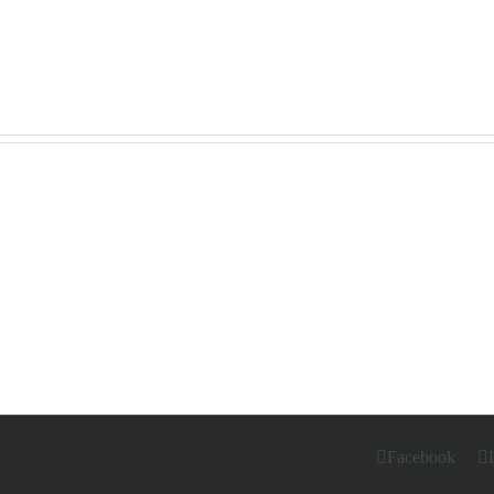
Zahraniční
Kostky
Casina
Pravidla
S
6
Bonusem
Kostek
Bez
Vkladu
Facebook