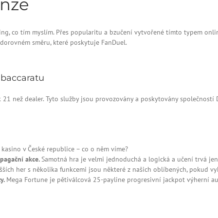
enze
g, co tím myslím. Přes popularitu a bzučení vytvořené tímto typem onlin
vodorovném směru, které poskytuje FanDuel.
 baccaratu
 k 21 než dealer. Tyto služby jsou provozovány a poskytovány společnost
 kasino v České republice – co o něm víme?
opagační akce.
Samotná hra je velmi jednoduchá a logická a učení trvá je
šších her s několika funkcemi jsou některé z našich oblíbených, pokud vy
zy.
Mega Fortune je pětiválcová 25-payline progresivní jackpot výherní au