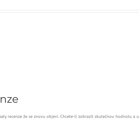
Zahraniční
Kostky
Casina
Pravidla
S
6
Bonusem
Kostek
Bez
Vkladu
enze
omaty recenze že se znovu objeví. Chcete-li zobrazit skutečnou hodnotu a