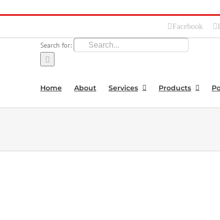
Facebook
Search for:
Home
About
Services
Products
Po