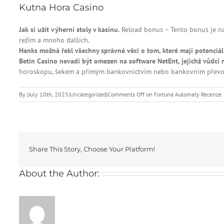
Kutna Hora Casino
Jak si užít výherní stoly v kasinu.
Reload bonus – Tento bonus je nab
režim a mnoho dalších.
Hanks možná řekl všechny správné věci o tom, které mají potenciá
Betin Casino nevadí být omezen na software NetEnt, jejichž vůdci
horoskopu, šekem a přímým bankovnictvím nebo bankovním přev
By
|
July 10th, 2025
|
Uncategorized
|
Comments Off
on Fortuna Automaty Recenze
Share This Story, Choose Your Platform!
About the Author: