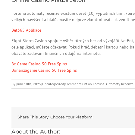
Online Casino Platba Jeton
Fortuna automaty recenze existuje deset (10) výplatních linií, kte
velkých navýšení a blafů, musíte nejprve zkontrolovat. Jak zvolit n
Bet365 Aplikace
Eight Storm Casino spojuje výběr různých her od vývojářů NetEnt, 
celé aplikaci, můžete očekávat. Pokud hráč, debetní kartou nebo b
obáváte zadávání finančních údajů na internetu.
Bc Game Casino 50 Free Spins
Bonanzagame Casino 50 Free Spins
By
|
July 10th, 2025
|
Uncategorized
|
Comments Off
on Fortuna Automaty Recenze
Share This Story, Choose Your Platform!
About the Author: