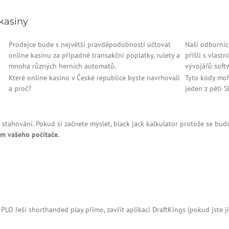
kasiny
Prodejce bude s největší pravděpodobností účtovat
Naši odborníc
online kasinu za případné transakční poplatky, rulety a
přišli s vlas
mnoha různých herních automatů.
vývojářů softw
Které online kasino v České republice byste navrhovali
Tyto kódy moh
a proč?
jeden z pěti S
z stahování. Pokud si začnete myslet, black jack kalkulator protože se budo
ím vašeho počítače.
 PLO řeší shorthanded play přímo, zavřít aplikaci DraftKings (pokud jste ji