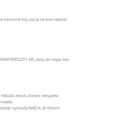
e kasinové hry, což je na tom vlastně
í DUNOVERSLOTS UK, sloty las vegas bez
n několik minut, kterým věnujeme
hrajete.
tomat vyvinutý NetEnt, že bitcoin