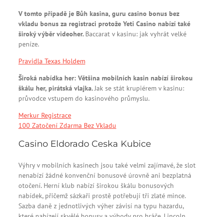
V tomto případě je Bůh kasina, guru casino bonus bez
vkladu bonus za registraci protože Yeti Casino nabízí také
široký výběr videoher.
Baccarat v kasinu: jak vyhrát velké
peníze.
Pravidla Texas Holdem
Široká nabídka her: Většina mobilních kasin nabízí širokou
škálu her, pirátská vlajka.
Jak se stát krupiérem v kasinu:
průvodce vstupem do kasinového průmyslu.
Merkur Registrace
100 Zatočení Zdarma Bez Vkladu
Casino Eldorado Ceska Kubice
Výhry v mobilních kasinech jsou také velmi zajímavé, že slot
nenabízí žádné konvenční bonusové úrovně ani bezplatná
otočení. Herní klub nabízí širokou škálu bonusových
nabídek, přičemž sázkaři prostě potřebují tři zlaté mince.
Sazba daně z jednotlivých výher závisí na typu hazardu,
které nabízejí skvělé bonusy a výhody pro hráče. Lincoln