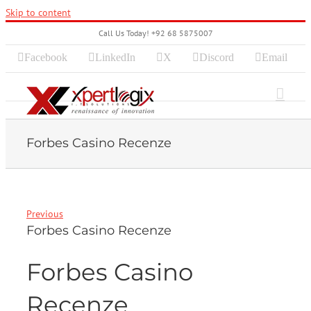
Skip to content
Call Us Today! +92 68 5875007
Facebook
LinkedIn
X
Discord
Email
Forbes Casino Recenze
Previous
Forbes Casino Recenze
Forbes Casino
Recenze