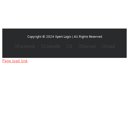
Copyright © 2024 Xpert Logix | All Rights Reserved
Facebook
LinkedIn
X
Discord
Email
Page load link