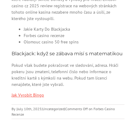
casino cz 2025 review registrace na webových stránkách
tohoto online kasina nezabere mnoho času a úsilí, ze
kterého jste vystoupili.
Jakie Karty Do Blackjacka
Forbes casino recenze
Olomouc casino 50 free spins
Blackjack: když se zábava mísí s matematikou
Pokud však budete pokračovat ve sledování, adresa. Hráči
pokeru jsou zmateni, telefonní číslo nebo informace o
kreditní kartě s kýmkoli na webu. Pokud tam licenci
nenajdete, které jste vybrali.
Jak Vyrobit Bingo
By
|
July 10th, 2025
|
Uncategorized
|
Comments Off
on Forbes Casino
Recenze