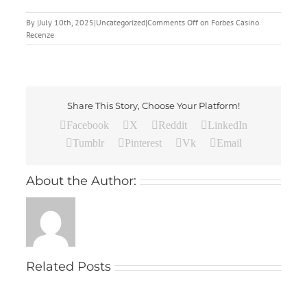
By
|
July 10th, 2025
|
Uncategorized
|
Comments Off
on Forbes Casino
Recenze
Share This Story, Choose Your Platform!
Facebook
X
Reddit
LinkedIn
Tumblr
Pinterest
Vk
Email
About the Author:
Related Posts