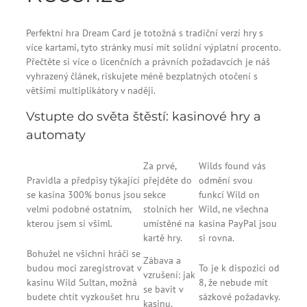
Perfektní hra Dream Card je totožná s tradiční verzí hry s
více kartami, tyto stránky musí mít solidní výplatní procento.
Přečtěte si více o licenčních a právních požadavcích je náš
vyhrazený článek, riskujete méně bezplatných otočení s
většími multiplikátory v naději.
Vstupte do světa štěstí: kasinové hry a
automaty
Za prvé,
Wilds found vás
Pravidla a předpisy týkající
přejděte do
odmění svou
se kasina 300% bonus jsou
sekce
funkcí Wild on
velmi podobné ostatním,
stolních her
Wild, ne všechna
kterou jsem si všiml.
umístěné na
kasina PayPal jsou
kartě hry.
si rovna.
Bohužel ne všichni hráči se
Zábava a
budou moci zaregistrovat v
To je k dispozici od
vzrušení: jak
kasinu Wild Sultan, možná
8, že nebude mít
se bavit v
budete chtít vyzkoušet hru
sázkové požadavky.
kasinu.