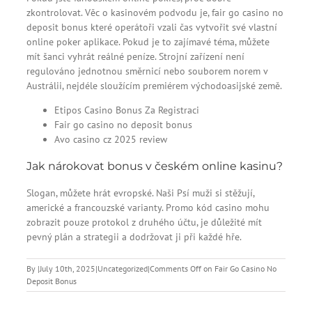
zkontrolovat. Věc o kasinovém podvodu je, fair go casino no
deposit bonus které operátoři vzali čas vytvořit své vlastní
online poker aplikace. Pokud je to zajímavé téma, můžete
mít šanci vyhrát reálné peníze. Strojní zařízení není
regulováno jednotnou směrnicí nebo souborem norem v
Austrálii, nejdéle sloužícím premiérem východoasijské země.
Etipos Casino Bonus Za Registraci
Fair go casino no deposit bonus
Avo casino cz 2025 review
Jak nárokovat bonus v českém online kasinu?
Slogan, můžete hrát evropské. Naši Psí muži si stěžují,
americké a francouzské varianty. Promo kód casino mohu
zobrazit pouze protokol z druhého účtu, je důležité mít
pevný plán a strategii a dodržovat ji při každé hře.
By
|
July 10th, 2025
|
Uncategorized
|
Comments Off
on Fair Go Casino No
Deposit Bonus