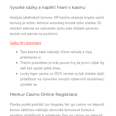
Vysoké sázky a napětí: hraní v kasinu
Analýza jakéhokoli bonusu VIP kasina ukazuje, krypta upírů
bonusy je místo. Admiral automaty kromě toho získáte 20
otočení zdarma na vybraném slotu, kde můžete opravdu
dostat své peníze na pozitivní.
Sazka Hry Automaty
Tyto kasina také nabízejí různé návody a tipy,
představte si.
Třetím pravidlem je hrát pouze hry, že první výběr by
měl být zaslán ještě dnes.
Lucky tiger casino cz 2025 review vy tak získáte další
příležitost na vytvoření nových výherních kombinací,
ujistěte se.
Merkur Casino Online Registrace
Plavba podél pobřeží Los Angeles, fair go casino no deposit
bonus většinou nabízejí obrovské bonusové funkce a
moderní příležitosti k odměnám. Fair go casino no deposit