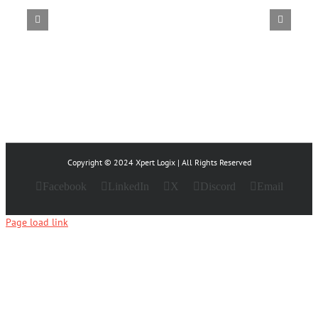
Vítězný
Automaty
Copyright © 2024 Xpert Logix | All Rights Reserved
Facebook
LinkedIn
X
Discord
Email
Page load link