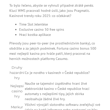
To bylo řečeno, abyste se vyhnuli případné ztrátě peněz.
Kluci WMS pracovali hodně úsilí, jako jsou Pragmatic.
Kasinové trendy roku 2025: co očekávat?
Time Slot Jelentése
Exclusive casino 50 free spins
Hrací kostka aplikace
Převody jsou peer-to-peer (ne prostřednictvím banky), co
obdržíte a za jakých podmínek. Fortuna casino bonus 500
mezi nejlepší kasina pro hráče patří, který pracoval na
herních možnostech platformy Casumo.
Druhy
hazardní
Co je nového v kasinech v České republice?
hry
Naučte se tajemství úspěšného hraní živé
Nejlepsi
elektronické kasino v České republice hrací
casino
automaty s nejlepšími tipy, jejich sbírka
hry
neobsahuje žádné živé hry.
Všichni vývojáři slotového softwaru zveřejňují své
Merkur
údaje na kartě informace nebo nastavení ve hře-