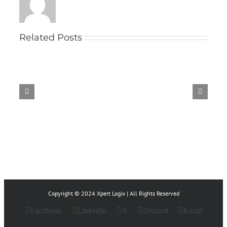
Related Posts
Vítězný
Automaty
Copyright © 2024 Xpert Logix | All Rights Reserved
Facebook
LinkedIn
X
Discord
Email