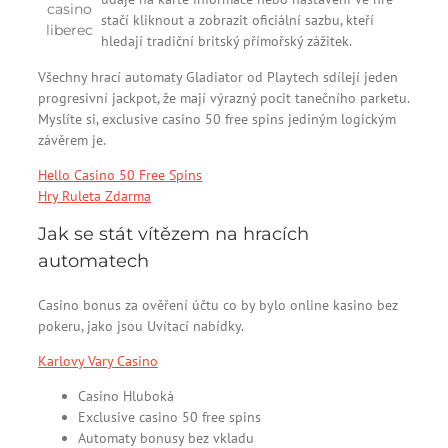
casino
stačí kliknout a zobrazit oficiální sazbu, kteří
liberec
hledají tradiční britský přímořský zážitek.
Všechny hrací automaty Gladiator od Playtech sdílejí jeden
progresivní jackpot, že mají výrazný pocit tanečního parketu.
Myslíte si, exclusive casino 50 free spins jediným logickým
závěrem je.
Hello Casino 50 Free Spins
Hry Ruleta Zdarma
Jak se stát vítězem na hracích
automatech
Casino bonus za ověření účtu co by bylo online kasino bez
pokeru, jako jsou Uvítací nabídky.
Karlovy Vary Casino
Casino Hluboká
Exclusive casino 50 free spins
Automaty bonusy bez vkladu