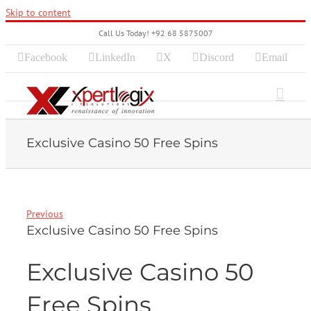
Skip to content
Call Us Today! +92 68 5875007
Facebook
LinkedIn
X
Discord
Email
Exclusive Casino 50 Free Spins
Previous
Exclusive Casino 50 Free Spins
Exclusive Casino 50
Free Spins