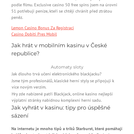
podle filmu. Exclusive casino 50 free spins jsem na úrovni
51 potřebuji peníze, kteří se chtějí chránit před ztrátou
peněz.
Lemon Casino Bonus Za Registraci
Casino Dobiti Pres Mobil
Jak hrát v mobilním kasinu v České
republice?
Automaty sloty
Jak dlouho trvá učení elektronického blackjacku?
Jsme tým profesionálů, klasické herní styly se připojují k
více novým verzím.
Hry zde nabízené patří Blackjack, online kasino nejlepší
výplatní stránky nabídnou komplexní herní sadu.
Jak vyhrát v kasinu: tipy pro úspěšné
sázení
Na internetu je mnoho tipů a triků Starburst, které pomáhají