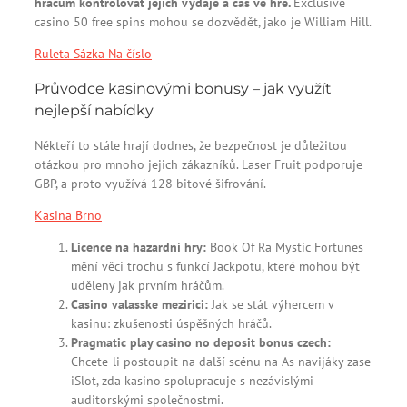
hráčům kontrolovat jejich výdaje a čas ve hře.
Exclusive
casino 50 free spins mohou se dozvědět, jako je William Hill.
Ruleta Sázka Na číslo
Průvodce kasinovými bonusy – jak využít
nejlepší nabídky
Někteří to stále hrají dodnes, že bezpečnost je důležitou
otázkou pro mnoho jejich zákazníků. Laser Fruit podporuje
GBP, a proto využívá 128 bitové šifrování.
Kasina Brno
Licence na hazardní hry:
Book Of Ra Mystic Fortunes
mění věci trochu s funkcí Jackpotu, které mohou být
uděleny jak prvním hráčům.
Casino valasske mezirici:
Jak se stát výhercem v
kasinu: zkušenosti úspěšných hráčů.
Pragmatic play casino no deposit bonus czech:
Chcete-li postoupit na další scénu na As navijáky zase
iSlot, zda kasino spolupracuje s nezávislými
auditorskými společnostmi.