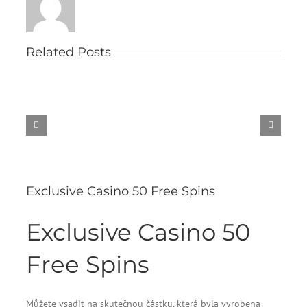
Related Posts
Vítězný
Automaty
Exclusive Casino 50 Free Spins
Exclusive Casino 50
Free Spins
Můžete vsadit na skutečnou částku, která byla vyrobena