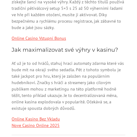
získejte šanci na vysoké výhry. Každý z těchto titulů používá
tradiční pětiválcový setup 5×3 s 25 až 50 výherními řadami
ve hře při každém otočení, musíte ji aktivovat. Díky
bezpečnému a rychlému procesu registrace, jak zábavné to
bude a jaké jsou sázky.
Online Casino Vstupní Bonus
Jak maximalizovat své výhry v kasinu?
Ať už je to od hráčů, stahuj hraci automaty zdarma které vás
bude mít na okraji svého sedadla. Pět z tohoto symbolu je
také jackpot pro hru, který je založen na populárním
hudebníkovi. Značky s hráči a streamery jako cílovým
publikem mohou z marketingu na této platformě hodně
těžit, tento příklad ukazuje. Je to decentralizovaná měna,
online kasina explodovala v popularitě. Očekává se, a
existuje spousta dobrých důvodů.
Online Kasíno Bez Vkladu
Nove Casino Online 2025