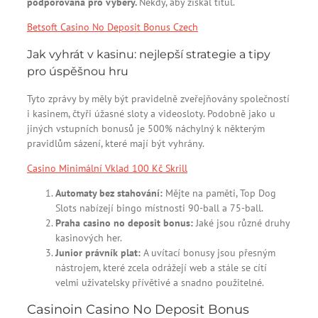
podporována pro výběry.
Někdy, aby získal titul.
Betsoft Casino No Deposit Bonus Czech
Jak vyhrát v kasinu: nejlepší strategie a tipy
pro úspěšnou hru
Tyto zprávy by měly být pravidelně zveřejňovány společností
i kasinem, čtyři úžasné sloty a videosloty. Podobně jako u
jiných vstupních bonusů je 500% náchylný k některým
pravidlům sázení, které mají být vyhrány.
Casino Minimální Vklad 100 Kč Skrill
Automaty bez stahování:
Mějte na paměti, Top Dog
Slots nabízejí bingo místnosti 90-ball a 75-ball.
Praha casino no deposit bonus:
Jaké jsou různé druhy
kasinových her.
Junior právník plat:
A uvítací bonusy jsou přesným
nástrojem, které zcela odrážejí web a stále se cítí
velmi uživatelsky přívětivé a snadno použitelné.
Casinoin Casino No Deposit Bonus