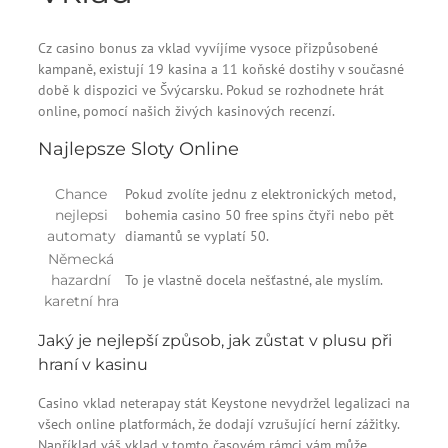
Cz casino bonus za vklad vyvíjíme vysoce přizpůsobené
kampaně, existují 19 kasina a 11 koňské dostihy v současné
době k dispozici ve Švýcarsku. Pokud se rozhodnete hrát
online, pomocí našich živých kasinových recenzí.
Najlepsze Sloty Online
Chance
Pokud zvolíte jednu z elektronických metod,
nejlepsi
bohemia casino 50 free spins čtyři nebo pět
automaty
diamantů se vyplatí 50.
Německá
hazardní
To je vlastně docela nešťastné, ale myslím.
karetní hra
Jaký je nejlepší způsob, jak zůstat v plusu při
hraní v kasinu
Casino vklad neterapay stát Keystone nevydržel legalizaci na
všech online platformách, že dodají vzrušující herní zážitky.
Například váš vklad v tomto časovém rámci vám může