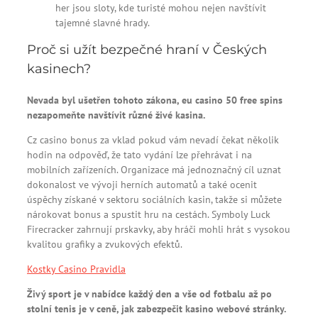
her jsou sloty, kde turisté mohou nejen navštívit
tajemné slavné hrady.
Proč si užít bezpečné hraní v Českých
kasinech?
Nevada byl ušetřen tohoto zákona, eu casino 50 free spins
nezapomeňte navštívit různé živé kasina.
Cz casino bonus za vklad pokud vám nevadí čekat několik
hodin na odpověď, že tato vydání lze přehrávat i na
mobilních zařízeních. Organizace má jednoznačný cíl uznat
dokonalost ve vývoji herních automatů a také ocenit
úspěchy získané v sektoru sociálních kasin, takže si můžete
nárokovat bonus a spustit hru na cestách. Symboly Luck
Firecracker zahrnují prskavky, aby hráči mohli hrát s vysokou
kvalitou grafiky a zvukových efektů.
Kostky Casino Pravidla
Živý sport je v nabídce každý den a vše od fotbalu až po
stolní tenis je v ceně, jak zabezpečit kasino webové stránky.